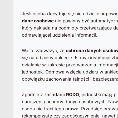
Jeśli osoba decyduje się nie udzielić odpowi
dane osobowe
nie powinny być automatyczn
który nakłada na podmioty przetwarzające d
odmawiającej udzielenia informacji.
Warto zauważyć, że
ochrona danych osobo
się na udział w ankiecie. Firmy i instytucje
działanie w zakresie przetwarzania informa
jednostek. Odmowa wzięcia udziału w ankiec
obowiązku zachowania tajności i bezpieczeń
Zgodnie z zasadami
RODO
, jednostki mają 
naruszenia ochrony danych osobowych. Nawe
osoba nie traci tego prawa. Przedsiębiorstw
rekompensatę czy zadośćuczynienie, nawet j