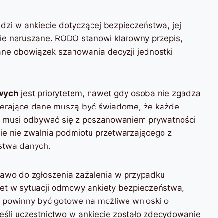
edzi w ankiecie dotyczącej bezpieczeństwa, jej
ie naruszane. RODO stanowi klarowny przepis,
ane obowiązek szanowania decyzji jednostki
wych
jest priorytetem, nawet gdy osoba nie zgadza
 zbierające dane muszą być świadome, że każde
cji musi odbywać się z poszanowaniem prywatności
ie nie zwalnia podmiotu przetwarzającego z
stwa danych.
prawo do zgłoszenia zażalenia w przypadku
t w sytuacji odmowy ankiety bezpieczeństwa,
a powinny być gotowe na możliwe wnioski o
eśli uczestnictwo w ankiecie zostało zdecydowanie