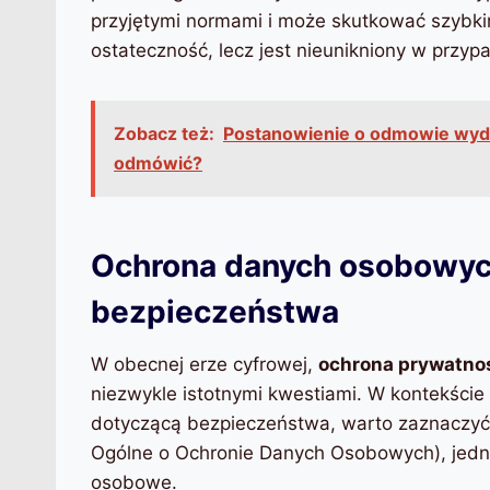
przyjętymi normami i może skutkować szyb
ostateczność, lecz jest nieunikniony w przy
Zobacz też:
Postanowienie o odmowie wyda
odmówić?
Ochrona danych osobowyc
bezpieczeństwa
W obecnej erze cyfrowej,
ochrona prywatno
niezwykle istotnymi kwestiami. W kontekści
dotyczącą bezpieczeństwa, warto zaznaczyć
Ogólne o Ochronie Danych Osobowych), jedn
osobowe.