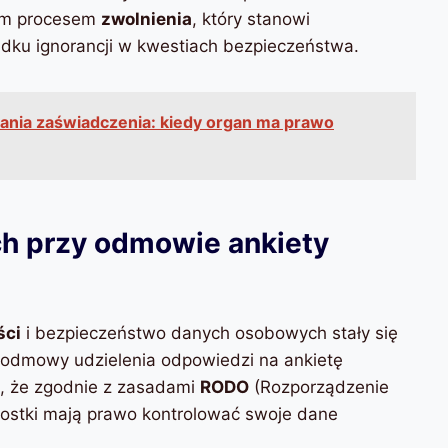
kim procesem
zwolnienia
, który stanowi
padku ignorancji w kwestiach bezpieczeństwa.
nia zaświadczenia: kiedy organ ma prawo
h przy odmowie ankiety
ści
i bezpieczeństwo danych osobowych stały się
e odmowy udzielenia odpowiedzi na ankietę
, że zgodnie z zasadami
RODO
(Rozporządzenie
ostki mają prawo kontrolować swoje dane