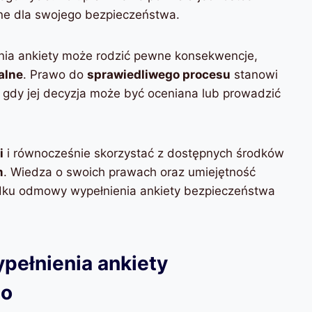
otne dla swojego bezpieczeństwa.
nia ankiety może rodzić pewne konsekwencje,
alne
. Prawo do
sprawiedliwego procesu
stanowi
a gdy jej decyzja może być oceniana lub prowadzić
i
i równocześnie skorzystać z dostępnych środków
m
. Wiedza o swoich prawach oraz umiejętność
adku odmowy wypełnienia ankiety bezpieczeństwa
ełnienia ankiety
go