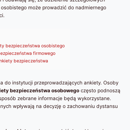
a osobistego może prowadzić do nadmiernego
i.
ety bezpieczeństwa osobistego
bezpieczeństwa firmowego
nkiety bezpieczeństwa
a do instytucji przeprowadzających ankiety. Osoby
iety bezpieczeństwa osobowego
często podnoszą
 sposób zebrane informacje będą wykorzystane.
anych wpływają na decyzję o zachowaniu dystansu