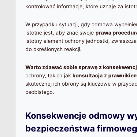
kontrolować informacje, które uznaje za ist
W przypadku sytuacji, gdy odmowa wypełnie
istotne jest, aby znać swoje
prawa procedur
istotny element ochrony jednostki, zwłaszcz
do określonych reakcji.
Warto zdawać sobie sprawę z konsekwencj
ochrony, takich jak
konsultacja z prawnikie
skutecznej ich obrony są kluczowe w przyp
osobistego.
Konsekwencje odmowy wyp
bezpieczeństwa firmowe