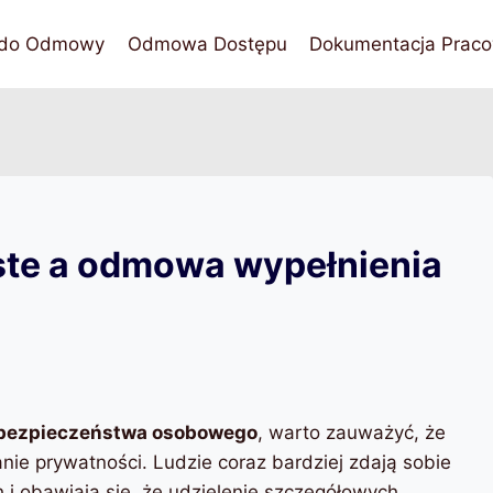
 do Odmowy
Odmowa Dostępu
Dokumentacja Praco
ste a odmowa wypełnienia
 bezpieczeństwa osobowego
, warto zauważyć, że
ie prywatności. Ludzie coraz bardziej zdają sobie
i obawiają się, że udzielenie szczegółowych