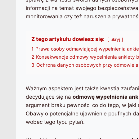
informacji na temat swojego bezpieczeństw
monitorowania czy też naruszenia prywatnośc
Z tego artykułu dowiesz się:
ukryj
1
Prawa osoby odmawiającej wypełnienia anki
2
Konsekwencje odmowy wypełnienia ankiety 
3
Ochrona danych osobowych przy odmowie a
Ważnym aspektem jest także kwestia zaufani
decydujące się na
odmowę wypełnienia ank
argument braku pewności co do tego, w jaki
Obawy o potencjalne ujawnienie poufnych d
wobec tego typu pytań.