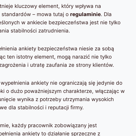
tnieje kluczowy element, który wpływa na
h standardów – mowa tutaj o
regulaminie
. Dla
ślonych w ankiecie bezpieczeństwa jest nie tylko
ia stabilności zatrudnienia.
nienia ankiety bezpieczeństwa niesie za sobą
jąc ten istotny element, mogą narazić nie tylko
zagrożenia i utratę zaufania ze strony klientów.
pełnienia ankiety nie ograniczają się jedynie do
ki o dużo poważniejszym charakterze, włączając w
unięcie wynika z potrzeby utrzymania wysokich
 dla stabilności i reputacji firmy.
irmie, każdy pracownik zobowiązany jest
nienia ankiety to działanie sprzeczne z