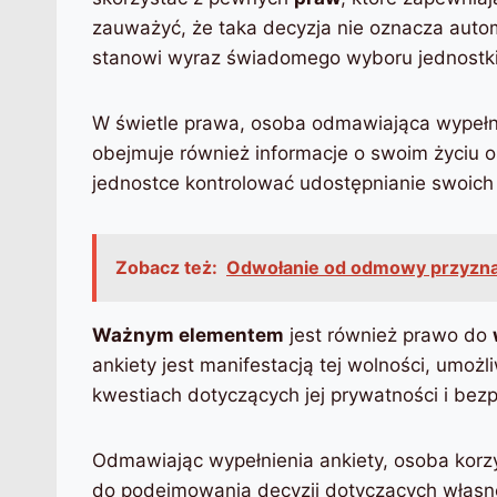
zauważyć, że taka decyzja nie oznacza autom
stanowi wyraz świadomego wyboru jednostki
W świetle prawa, osoba odmawiająca wypełn
obejmuje również informacje o swoim życiu o
jednostce kontrolować udostępnianie swoic
Zobacz też:
Odwołanie od odmowy przyzna
Ważnym elementem
jest również prawo do
ankiety jest manifestacją tej wolności, umoż
kwestiach dotyczących jej prywatności i bez
Odmawiając wypełnienia ankiety, osoba korz
do podejmowania decyzji dotyczących własne