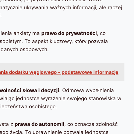
atycznie ukrywania ważnych informacji, ale raczej
.
ienia ankiety ma
prawo do prywatności
, co
sobistym. To aspekt kluczowy, który pozwala
h danych osobowych.
nia dodatku węglowego - podstawowe informacje
wolności słowa i decyzji
. Odmowa wypełnienia
liwiając jednostce wyrażenie swojego stanowiska w
pieczeństwa osobistego.
ysta z
prawa do autonomii
, co oznacza zdolność
go życia. To uprawnienie pozwala jednostce