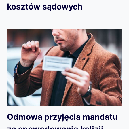
kosztów sądowych
Odmowa przyjęcia mandatu
za spowodowanie kolizji