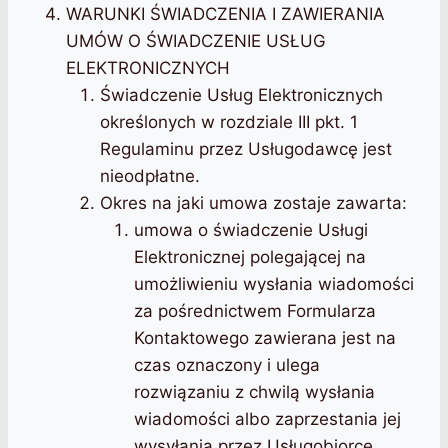
WARUNKI ŚWIADCZENIA I ZAWIERANIA
UMÓW O ŚWIADCZENIE USŁUG
ELEKTRONICZNYCH
Świadczenie Usług Elektronicznych
określonych w rozdziale III pkt. 1
Regulaminu przez Usługodawcę jest
nieodpłatne.
Okres na jaki umowa zostaje zawarta:
umowa o świadczenie Usługi
Elektronicznej polegającej na
umożliwieniu wysłania wiadomości
za pośrednictwem Formularza
Kontaktowego zawierana jest na
czas oznaczony i ulega
rozwiązaniu z chwilą wysłania
wiadomości albo zaprzestania jej
wysyłania przez Usługobiorcę.