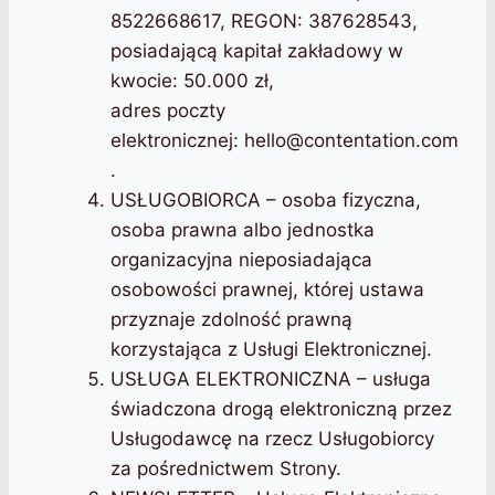
8522668617, REGON: 387628543,
posiadającą kapitał zakładowy w
kwocie: 50.000 zł,
adres poczty
elektronicznej:
hello@contentation.com
.
USŁUGOBIORCA – osoba fizyczna,
osoba prawna albo jednostka
organizacyjna nieposiadająca
osobowości prawnej, której ustawa
przyznaje zdolność prawną
korzystająca z Usługi Elektronicznej.
USŁUGA ELEKTRONICZNA – usługa
świadczona drogą elektroniczną przez
Usługodawcę na rzecz Usługobiorcy
za pośrednictwem Strony.