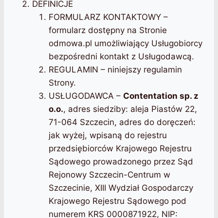
DEFINICJE
FORMULARZ KONTAKTOWY –
formularz dostępny na Stronie
odmowa.pl umożliwiający Usługobiorcy
bezpośredni kontakt z Usługodawcą.
REGULAMIN – niniejszy regulamin
Strony.
USŁUGODAWCA –
Contentation sp. z
o.o.
, adres siedziby: aleja Piastów 22,
71-064 Szczecin, adres do doręczeń:
jak wyżej, wpisaną do rejestru
przedsiębiorców Krajowego Rejestru
Sądowego prowadzonego przez Sąd
Rejonowy Szczecin-Centrum w
Szczecinie, XIII Wydział Gospodarczy
Krajowego Rejestru Sądowego pod
numerem KRS 0000871922, NIP: