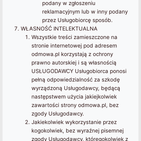
podany w zgłoszeniu
reklamacyjnym lub w inny podany
przez Usługobiorcę sposób.
WŁASNOŚĆ INTELEKTUALNA
Wszystkie treści zamieszczone na
stronie internetowej pod adresem
odmowa.pl korzystają z ochrony
prawno autorskiej i są własnością
USŁUGODAWCY Usługobiorca ponosi
pełną odpowiedzialność za szkodę
wyrządzoną Usługodawcy, będącą
następstwem użycia jakiejkolwiek
zawartości strony odmowa.pl, bez
zgody Usługodawcy.
Jakiekolwiek wykorzystanie przez
kogokolwiek, bez wyraźnej pisemnej
zgody Usługodawcy, któregokolwiek z