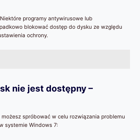
 Niektóre programy antywirusowe lub
padkowo blokować dostęp do dysku ze względu
ustawienia ochrony.
k nie jest dostępny –
re możesz spróbować w celu rozwiązania problemu
 w systemie Windows 7: