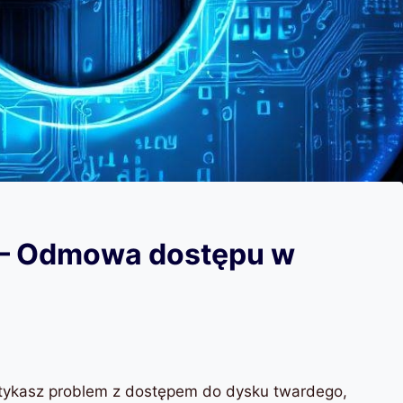
y – Odmowa dostępu w
otykasz problem z dostępem do dysku twardego,