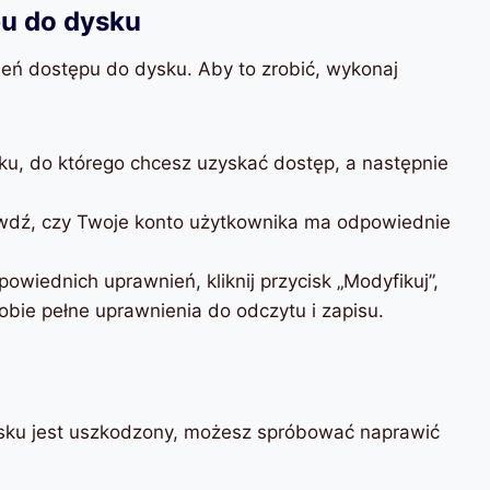
pu do dysku
eń dostępu do dysku. Aby to zrobić, wykonaj
ku, do którego chcesz uzyskać dostęp, a następnie
rawdź, czy Twoje konto użytkownika ma odpowiednie
owiednich uprawnień, kliknij przycisk „Modyfikuj”,
obie pełne uprawnienia do odczytu i zapisu.
ysku jest uszkodzony, możesz spróbować naprawić