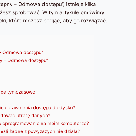
tępny – Odmowa dostępu”, istnieje kilka
możesz spróbować. W tym artykule omówimy
oki, które możesz podjąć, aby go rozwiązać.
 – Odmowa dostępu”
pny – Odmowa dostępu”
jące tymczasowo
e uprawnienia dostępu do dysku?
odować utratę danych?
iwe oprogramowanie na moim komputerze?
eśli żadne z powyższych nie działa?