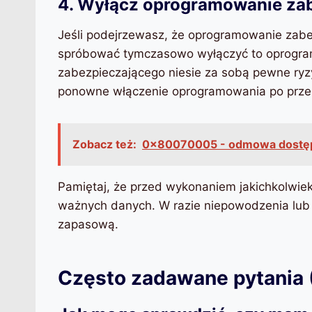
4. Wyłącz oprogramowanie za
Jeśli podejrzewasz, że oprogramowanie zabe
spróbować tymczasowo wyłączyć to oprogra
zabezpieczającego niesie za sobą pewne ryz
ponowne włączenie oprogramowania po prze
Zobacz też:
0x80070005 - odmowa dostę
Pamiętaj, że przed wykonaniem jakichkolwi
ważnych danych. W razie niepowodzenia lub
zapasową.
Często zadawane pytania 