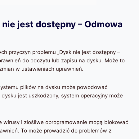
 nie jest dostępny – Odmowa
ych przyczyn problemu „Dysk nie jest dostępny –
rawnień do odczytu lub zapisu na dysku. Może to
 zmian w ustawieniach uprawnień.
 systemu plików na dysku może powodować
a dysku jest uszkodzony, system operacyjny może
re wirusy i złośliwe oprogramowanie mogą blokować
prawnień. To może prowadzić do problemów z