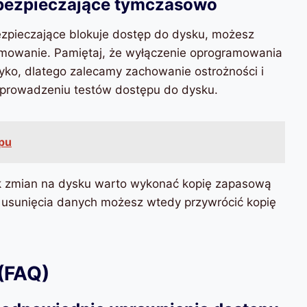
bezpieczające tymczasowo
zpieczające blokuje dostęp do dysku, możesz
mowanie. Pamiętaj, że wyłączenie oprogramowania
yko, dlatego zalecamy zachowanie ostrożności i
prowadzeniu testów dostępu do dysku.
pu
ek zmian na dysku warto wykonać kopię zapasową
 usunięcia danych możesz wtedy przywrócić kopię
(FAQ)