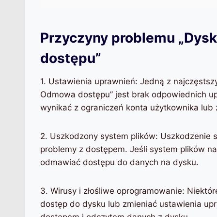
Przyczyny problemu „Dysk
dostępu”
1. Ustawienia uprawnień: Jedną z najczęstsz
Odmowa dostępu” jest brak odpowiednich up
wynikać z ograniczeń konta użytkownika lub
2. Uszkodzony system plików: Uszkodzenie
problemy z dostępem. Jeśli system plików n
odmawiać dostępu do danych na dysku.
3. Wirusy i złośliwe oprogramowanie: Niektó
dostęp do dysku lub zmieniać ustawienia u
dostępem i odczytem danych z dysku.