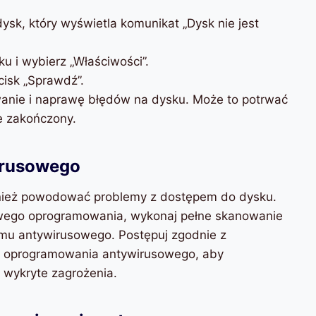
dysk, który wyświetla komunikat „Dysk nie jest
u i wybierz „Właściwości”.
ycisk „Sprawdź”.
anie i naprawę błędów na dysku. Może to potrwać
ie zakończony.
irusowego
wnież powodować problemy z dostępem do dysku.
iwego oprogramowania, wykonaj pełne skanowanie
mu antywirusowego. Postępuj zgodnie z
ta oprogramowania antywirusowego, aby
 wykryte zagrożenia.