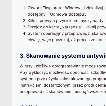
Otwórz Eksplorator Windows i zlokalizuj 
dostępny – Odmowa dostępu”.
Kliknij prawym przyciskiem myszy na dysk
Przejdź do karty „Narzędzia” i kliknij prz
System operacyjny przeprowadzi skanow
chwilę, więc poczekaj, aż proces zostan
3. Skanowanie systemu antyw
Wirusy i złośliwe oprogramowanie mogą ró
Aby wykluczyć możliwość obecności szkodl
systemu przy użyciu zainstalowanego progra
instrukcjami dostarczonymi przez producen
przeprowadzić skanowanie i usunąć wszelkie