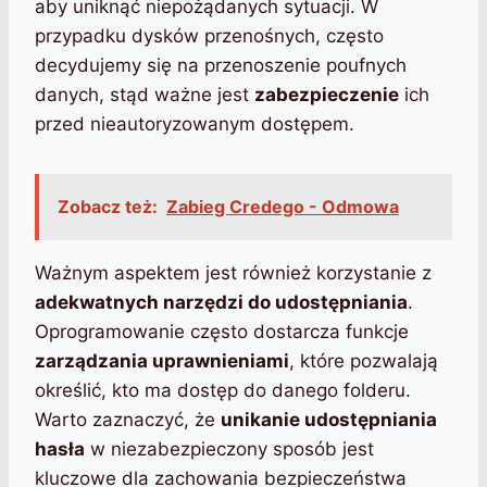
aby uniknąć niepożądanych sytuacji. W
przypadku dysków przenośnych, często
decydujemy się na przenoszenie poufnych
danych, stąd ważne jest
zabezpieczenie
ich
przed nieautoryzowanym dostępem.
Zobacz też:
Zabieg Credego - Odmowa
Ważnym aspektem jest również korzystanie z
adekwatnych narzędzi do udostępniania
.
Oprogramowanie często dostarcza funkcje
zarządzania uprawnieniami
, które pozwalają
określić, kto ma dostęp do danego folderu.
Warto zaznaczyć, że
unikanie udostępniania
hasła
w niezabezpieczony sposób jest
kluczowe dla zachowania bezpieczeństwa