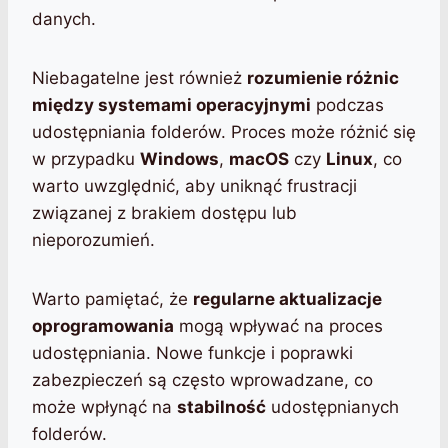
danych.
Niebagatelne jest również
rozumienie różnic
między systemami operacyjnymi
podczas
udostępniania folderów. Proces może różnić się
w przypadku
Windows
,
macOS
czy
Linux
, co
warto uwzględnić, aby uniknąć frustracji
związanej z brakiem dostępu lub
nieporozumień.
Warto pamiętać, że
regularne aktualizacje
oprogramowania
mogą wpływać na proces
udostępniania. Nowe funkcje i poprawki
zabezpieczeń są często wprowadzane, co
może wpłynąć na
stabilność
udostępnianych
folderów.