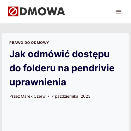
Przejdź
do
treści
PRAWO DO ODMOWY
Jak odmówić dostępu
do folderu na pendrivie
uprawnienia
Przez
Marek Czerw
7 października, 2023