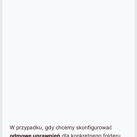
W przypadku, gdy chcemy skonfigurować
odmowę uprawnień
dla konkretnego folderu