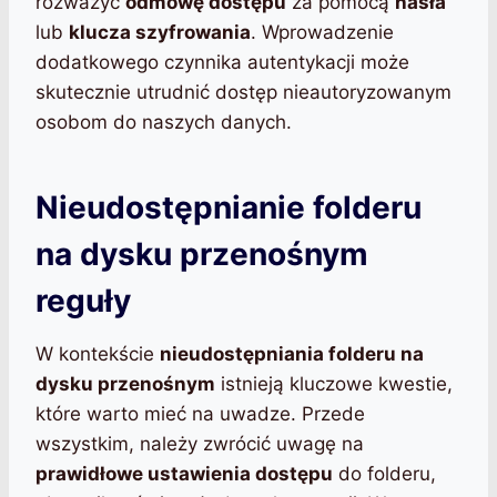
rozważyć
odmowę dostępu
za pomocą
hasła
lub
klucza szyfrowania
. Wprowadzenie
dodatkowego czynnika autentykacji może
skutecznie utrudnić dostęp nieautoryzowanym
osobom do naszych danych.
Nieudostępnianie folderu
na dysku przenośnym
reguły
W kontekście
nieudostępniania folderu na
dysku przenośnym
istnieją kluczowe kwestie,
które warto mieć na uwadze. Przede
wszystkim, należy zwrócić uwagę na
prawidłowe ustawienia dostępu
do folderu,