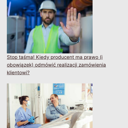
Stop taśma! Kiedy producent ma prawo (i
obowiązek) odmówić realizacji zamówienia
klientowi?