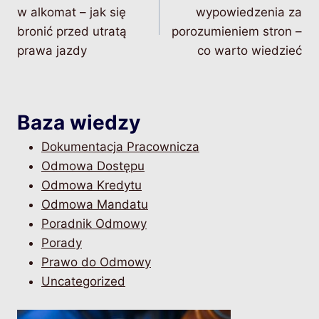
wpisu
w alkomat – jak się
wypowiedzenia za
bronić przed utratą
porozumieniem stron –
prawa jazdy
co warto wiedzieć
Baza wiedzy
Dokumentacja Pracownicza
Odmowa Dostępu
Odmowa Kredytu
Odmowa Mandatu
Poradnik Odmowy
Porady
Prawo do Odmowy
Uncategorized