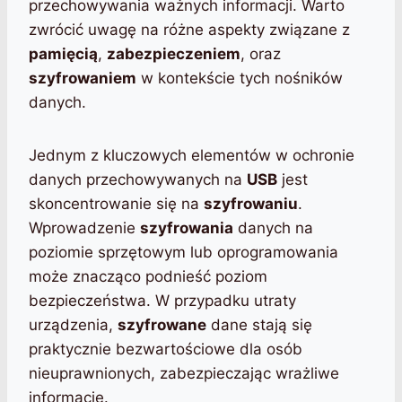
przechowywania ważnych informacji. Warto
zwrócić uwagę na różne aspekty związane z
pamięcią
,
zabezpieczeniem
, oraz
szyfrowaniem
w kontekście tych nośników
danych.
Jednym z kluczowych elementów w ochronie
danych przechowywanych na
USB
jest
skoncentrowanie się na
szyfrowaniu
.
Wprowadzenie
szyfrowania
danych na
poziomie sprzętowym lub oprogramowania
może znacząco podnieść poziom
bezpieczeństwa. W przypadku utraty
urządzenia,
szyfrowane
dane stają się
praktycznie bezwartościowe dla osób
nieuprawnionych, zabezpieczając wrażliwe
informacje.