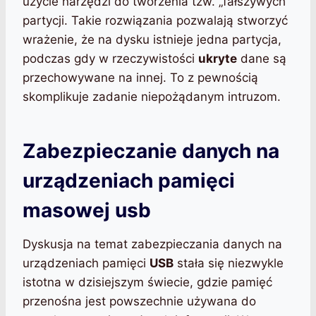
użycie narzędzi do tworzenia tzw. „fałszywych”
partycji. Takie rozwiązania pozwalają stworzyć
wrażenie, że na dysku istnieje jedna partycja,
podczas gdy w rzeczywistości
ukryte
dane są
przechowywane na innej. To z pewnością
skomplikuje zadanie niepożądanym intruzom.
Zabezpieczanie danych na
urządzeniach pamięci
masowej usb
Dyskusja na temat zabezpieczania danych na
urządzeniach pamięci
USB
stała się niezwykle
istotna w dzisiejszym świecie, gdzie pamięć
przenośna jest powszechnie używana do