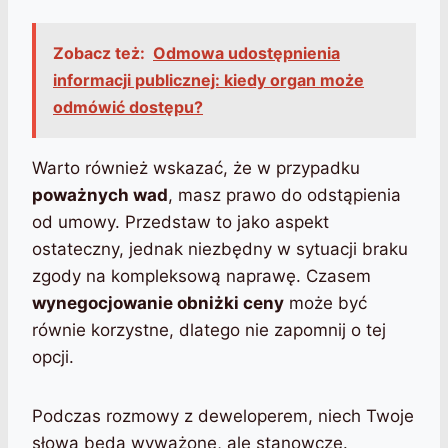
Zobacz też:
Odmowa udostępnienia
informacji publicznej: kiedy organ może
odmówić dostępu?
Warto również wskazać, że w przypadku
poważnych wad
, masz prawo do odstąpienia
od umowy. Przedstaw to jako aspekt
ostateczny, jednak niezbędny w sytuacji braku
zgody na kompleksową naprawę. Czasem
wynegocjowanie obniżki ceny
może być
równie korzystne, dlatego nie zapomnij o tej
opcji.
Podczas rozmowy z deweloperem, niech Twoje
słowa będą wyważone, ale stanowcze.