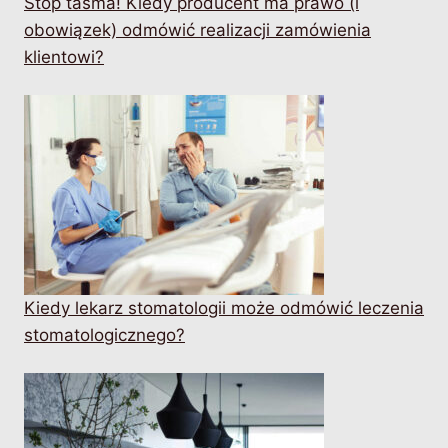
Stop taśma! Kiedy producent ma prawo (i
obowiązek) odmówić realizacji zamówienia
klientowi?
Kiedy lekarz stomatologii może odmówić leczenia
stomatologicznego?