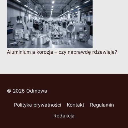
Aluminium a korozja – czy naprawdę rdzewieje?
© 2026 Odmowa
Polityka prywatności
Kontakt
Regulamin
Redakcja