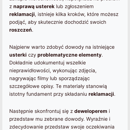
z
naprawą usterek
lub zgłoszeniem
reklamacji
, istnieje kilka kroków, które możesz
podjąć, aby skutecznie dochodzić swoich
roszczeń
.
Najpierw warto zdobyć dowody na istniejące
usterki
czy
problematyczne elementy
.
Dokładnie udokumentuj wszelkie
nieprawidłowości, wykonując zdjęcia,
nagrywając filmy lub sporządzając
szczegółowe opisy. Te materiały stanowią
istotny fundament przy składaniu
reklamacji
.
Następnie skonfrontuj się z
deweloperem
i
przedstaw mu zebrane dowody. Wyraźnie i
zdecydowanie przedstaw swoje oczekiwania