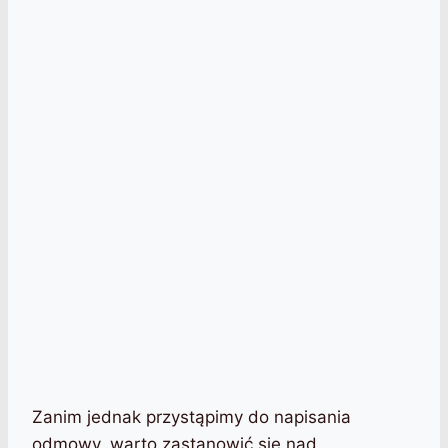
Zanim jednak przystąpimy do napisania
odmowy, warto zastanowić się nad