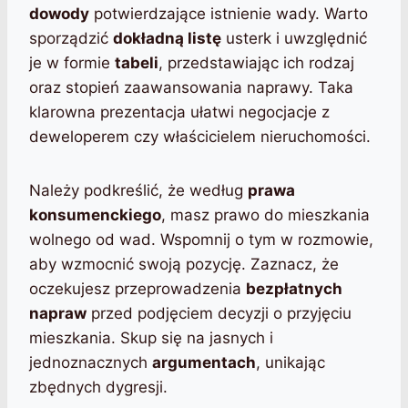
dowody
potwierdzające istnienie wady. Warto
sporządzić
dokładną listę
usterk i uwzględnić
je w formie
tabeli
, przedstawiając ich rodzaj
oraz stopień zaawansowania naprawy. Taka
klarowna prezentacja ułatwi negocjacje z
deweloperem czy właścicielem nieruchomości.
Należy podkreślić, że według
prawa
konsumenckiego
, masz prawo do mieszkania
wolnego od wad. Wspomnij o tym w rozmowie,
aby wzmocnić swoją pozycję. Zaznacz, że
oczekujesz przeprowadzenia
bezpłatnych
napraw
przed podjęciem decyzji o przyjęciu
mieszkania. Skup się na jasnych i
jednoznacznych
argumentach
, unikając
zbędnych dygresji.