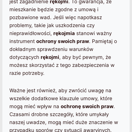
jest zagadnienie
rękojmi
. To gwarancja, że
mieszkanie będzie zgodne z umową i
pozbawione wad. Jeśli więc napotkasz
problemy, takie jak uszkodzenia czy
nieprawidłowości,
rękojmia
stanowi ważny
instrument
ochrony swoich praw
. Pamiętaj o
dokładnym sprawdzeniu warunków
dotyczących
rękojmi
, aby być pewnym, że
możesz skorzystać z tego zabezpieczenia w
razie potrzeby.
Ważne jest również, aby zwrócić uwagę na
wszelkie dodatkowe klauzule umowy, które
mogą mieć wpływ na
ochronę swoich praw
.
Czasami drobne szczegóły, które umykały
naszej uwadze, mogą mieć duże znaczenie w
przypadku sporów czy sytuacji awaryjnych.