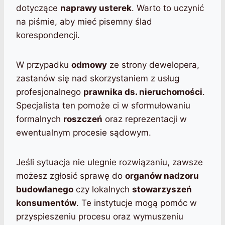
dotyczące
naprawy usterek
. Warto to uczynić
na piśmie, aby mieć pisemny ślad
korespondencji.
W przypadku
odmowy
ze strony dewelopera,
zastanów się nad skorzystaniem z usług
profesjonalnego
prawnika ds. nieruchomości
.
Specjalista ten pomoże ci w sformułowaniu
formalnych
roszczeń
oraz reprezentacji w
ewentualnym procesie sądowym.
Jeśli sytuacja nie ulegnie rozwiązaniu, zawsze
możesz zgłosić sprawę do
organów nadzoru
budowlanego
czy lokalnych
stowarzyszeń
konsumentów
. Te instytucje mogą pomóc w
przyspieszeniu procesu oraz wymuszeniu