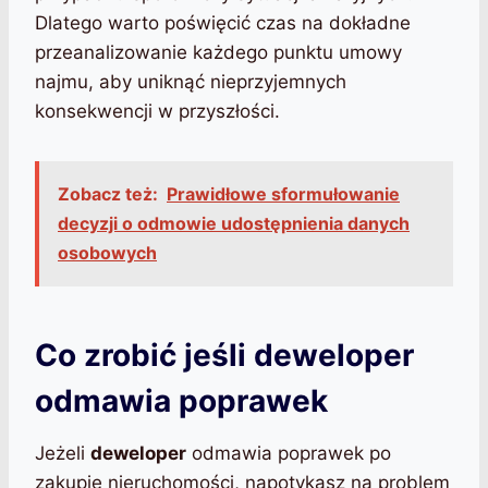
Dlatego warto poświęcić czas na dokładne
przeanalizowanie każdego punktu umowy
najmu, aby uniknąć nieprzyjemnych
konsekwencji w przyszłości.
Zobacz też:
Prawidłowe sformułowanie
decyzji o odmowie udostępnienia danych
osobowych
Co zrobić jeśli deweloper
odmawia poprawek
Jeżeli
deweloper
odmawia poprawek po
zakupie nieruchomości, napotykasz na problem