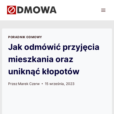
Przejdź
do
treści
PORADNIK ODMOWY
Jak odmówić przyjęcia
mieszkania oraz
uniknąć kłopotów
Przez
Marek Czerw
15 września, 2023