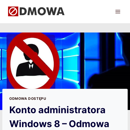
Przejdź
do
treści
ODMOWA DOSTĘPU
Konto administratora
Windows 8 – Odmowa