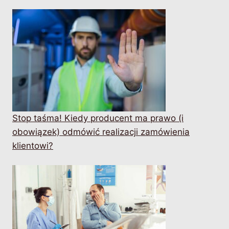
Stop taśma! Kiedy producent ma prawo (i
obowiązek) odmówić realizacji zamówienia
klientowi?