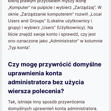
kliknij prawym przyciskiem myszy ikonę
„Komputer” na pulpicie i wybierz „Zarządzaj”. W
oknie „Zarządzanie komputerem” rozwiń „Local
Users and Groups” (Lokalne użytkownicy i
grupy) i wybierz „Users” (Użytkownicy). Na
liście znajdź swoje konto i sprawdź, czy jest
ono oznaczone jako „Administrator” w kolumnie
„Typ konta”.
Czy mogę przywrócić domyślne
uprawnienia konta
administratora bez użycia
wiersza polecenia?
Tak, istnieje inny sposób przywrócenia
domyślnych uprawnień konta administratora.