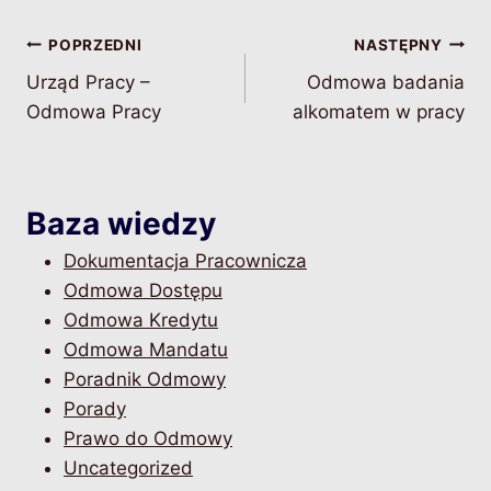
Nawigacja
POPRZEDNI
NASTĘPNY
Urząd Pracy –
Odmowa badania
wpisu
Odmowa Pracy
alkomatem w pracy
Baza wiedzy
Dokumentacja Pracownicza
Odmowa Dostępu
Odmowa Kredytu
Odmowa Mandatu
Poradnik Odmowy
Porady
Prawo do Odmowy
Uncategorized