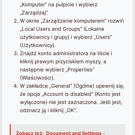
„Komputer” na pulpicie i wybierz
„Zarządzaj”.
W oknie „Zarządzanie komputerem” rozwiń
„Local Users and Groups” (Lokalne
użytkownicy i grupy) i wybierz „Users”
(Użytkownicy).
Znajdź konto administratora na liście i
kliknij prawym przyciskiem myszy, a
następnie wybierz „Properties”
(Właściwości).
W zakładce „General” (Ogólne) upewnij się,
że opcja „Account is disabled” (Konto jest
wyłączone) nie jest zaznaczona. Jeśli jest,
odznacz ją i kliknij „OK”.
Zobacz też:
Document and Settings -