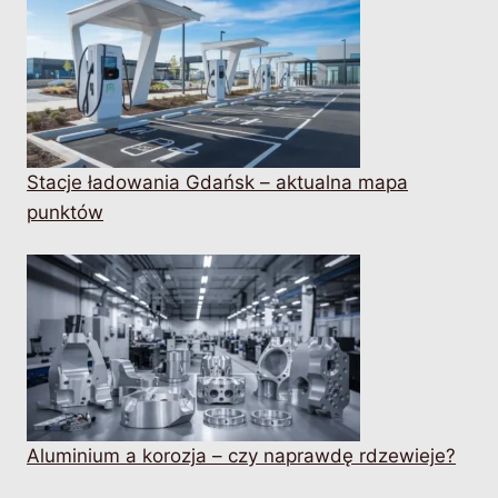
Stacje ładowania Gdańsk – aktualna mapa
punktów
Aluminium a korozja – czy naprawdę rdzewieje?