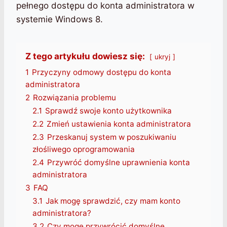
pełnego dostępu do konta administratora w
systemie Windows 8.
Z tego artykułu dowiesz się:
ukryj
1
Przyczyny odmowy dostępu do konta
administratora
2
Rozwiązania problemu
2.1
Sprawdź swoje konto użytkownika
2.2
Zmień ustawienia konta administratora
2.3
Przeskanuj system w poszukiwaniu
złośliwego oprogramowania
2.4
Przywróć domyślne uprawnienia konta
administratora
3
FAQ
3.1
Jak mogę sprawdzić, czy mam konto
administratora?
3.2
Czy mogę przywrócić domyślne