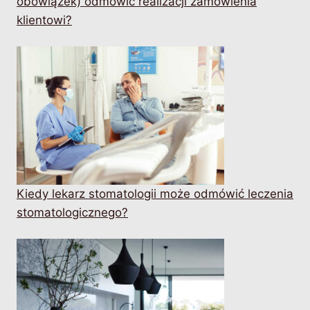
obowiązek) odmówić realizacji zamówienia
klientowi?
Kiedy lekarz stomatologii może odmówić leczenia
stomatologicznego?