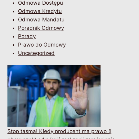
Odmowa Dostępu
Odmowa Kredytu
Odmowa Mandatu
Poradnik Odmowy
Porady
Prawo do Odmowy
Uncategorized
Stop taśma! Kiedy producent ma prawo (i