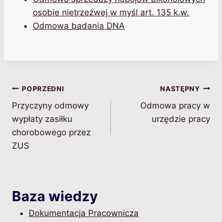
osobie nietrzeźwej w myśl art. 135 k.w.
Odmowa badania DNA
Nawigacja
POPRZEDNI
NASTĘPNY
Przyczyny odmowy
Odmowa pracy w
wpisu
wypłaty zasiłku
urzędzie pracy
chorobowego przez
ZUS
Baza wiedzy
Dokumentacja Pracownicza