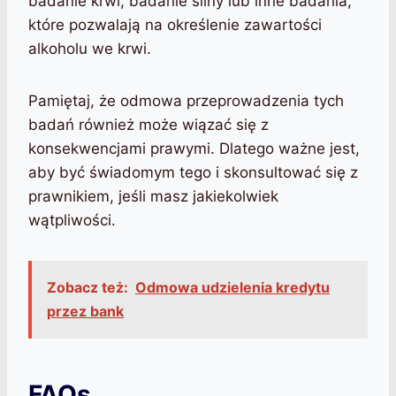
badanie krwi, badanie śliny lub inne badania,
które pozwalają na określenie zawartości
alkoholu we krwi.
Pamiętaj, że odmowa przeprowadzenia tych
badań również może wiązać się z
konsekwencjami prawymi. Dlatego ważne jest,
aby być świadomym tego i skonsultować się z
prawnikiem, jeśli masz jakiekolwiek
wątpliwości.
Zobacz też:
Odmowa udzielenia kredytu
przez bank
FAQs