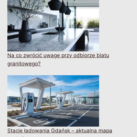
Na co zwrócić uwagę przy odbiorze blatu
granitowego?
Stacje ładowania Gdańsk – aktualna mapa