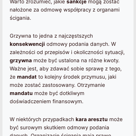
Warto zrozumieć, jakie
sankcje
mogą zostać
nałożone za odmowę współpracy z organami
ścigania.
Grzywna to jedna z najczęstszych
konsekwencji
odmowy podania danych. W
zależności od przepisów i okoliczności sytuacji,
grzywna
może być ustalona na różne kwoty.
Ważne jest, aby zdawać sobie sprawę z tego,
że
mandat
to kolejny środek przymusu, jaki
może zostać zastosowany. Otrzymanie
mandatu
może być dotkliwym
doświadczeniem finansowym.
W niektórych przypadkach
kara aresztu
może
być surowym skutkiem odmowy podania
danych. Organizacje ścigania mają prawo