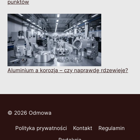
punktów
Aluminium a korozja – czy naprawdę rdzewieje?
© 2026 Odmowa
Polityka prywatności
Kontakt
Regulamin
Redakcja