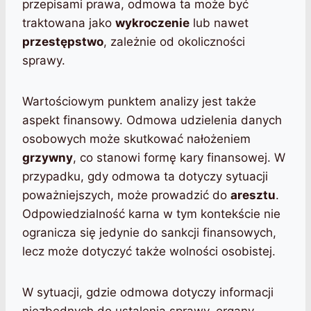
przepisami prawa, odmowa ta może być
traktowana jako
wykroczenie
lub nawet
przestępstwo
, zależnie od okoliczności
sprawy.
Wartościowym punktem analizy jest także
aspekt finansowy. Odmowa udzielenia danych
osobowych może skutkować nałożeniem
grzywny
, co stanowi formę kary finansowej. W
przypadku, gdy odmowa ta dotyczy sytuacji
poważniejszych, może prowadzić do
aresztu
.
Odpowiedzialność karna w tym kontekście nie
ogranicza się jedynie do sankcji finansowych,
lecz może dotyczyć także wolności osobistej.
W sytuacji, gdzie odmowa dotyczy informacji
niezbędnych do ustalenia sprawy, organy