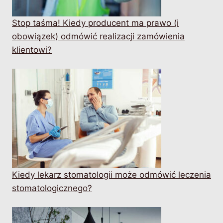
Stop taśma! Kiedy producent ma prawo (i
obowiązek) odmówić realizacji zamówienia
klientowi?
Kiedy lekarz stomatologii może odmówić leczenia
stomatologicznego?