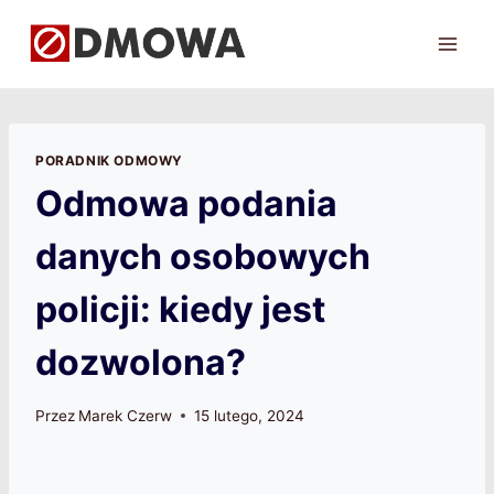
Przejdź
do
treści
PORADNIK ODMOWY
Odmowa podania
danych osobowych
policji: kiedy jest
dozwolona?
Przez
Marek Czerw
15 lutego, 2024