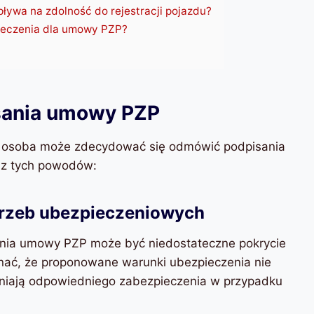
ywa na zdolność do rejestracji pojazdu?
pieczenia dla umowy PZP?
sania umowy PZP
ych osoba może zdecydować się odmówić podpisania
 z tych powodów:
otrzeb ubezpieczeniowych
nia umowy PZP może być niedostateczne pokrycie
ać, że proponowane warunki ubezpieczenia nie
wniają odpowiedniego zabezpieczenia w przypadku