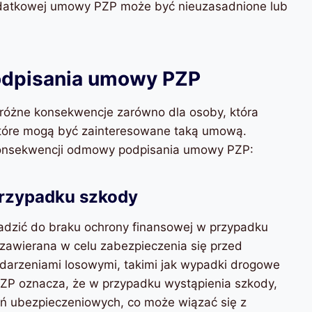
dodatkowej umowy PZP może być nieuzasadnione lub
dpisania umowy PZP
żne konsekwencje zarówno dla osoby, która
 które mogą być zainteresowane taką umową.
 konsekwencji odmowy podpisania umowy PZP:
przypadku szkody
zić do braku ochrony finansowej w przypadku
zawierana w celu zabezpieczenia się przed
darzeniami losowymi, takimi jak wypadki drogowe
P oznacza, że w przypadku wystąpienia szkody,
ń ubezpieczeniowych, co może wiązać się z