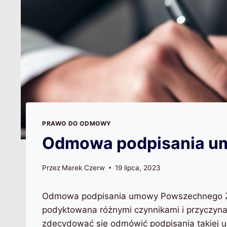
PRAWO DO ODMOWY
Odmowa podpisania u
Przez
Marek Czerw
19 lipca, 2023
Odmowa podpisania umowy Powszechnego Z
podyktowana różnymi czynnikami i przyczynam
zdecydować się odmówić podpisania takiej u