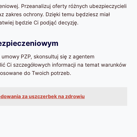
eniowej. Przeanalizuj oferty różnych ubezpieczycieli
az zakres ochrony. Dzięki temu będziesz miał
atwiej będzie Ci podjąć decyzję.
ubezpieczeniowym
e umowy PZP, skonsultuj się z agentem
ić Ci szczegółowych informacji na temat warunków
tosowane do Twoich potrzeb.
dowania za uszczerbek na zdrowiu