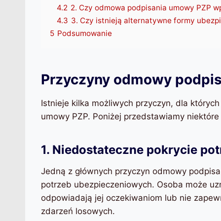
4.2
2. Czy odmowa podpisania umowy PZP wpł
4.3
3. Czy istnieją alternatywne formy ubez
5
Podsumowanie
Przyczyny odmowy podpi
Istnieje kilka możliwych przyczyn, dla któr
umowy PZP. Poniżej przedstawiamy niektóre
1. Niedostateczne pokrycie p
Jedną z głównych przyczyn odmowy podpisa
potrzeb ubezpieczeniowych. Osoba może uzn
odpowiadają jej oczekiwaniom lub nie zape
zdarzeń losowych.