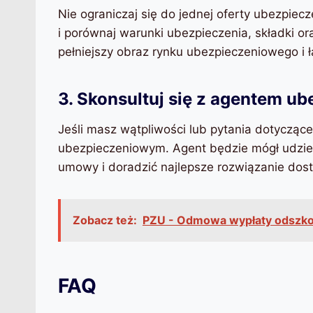
Nie ograniczaj się do jednej oferty ubezpiecz
i porównaj warunki ubezpieczenia, składki or
pełniejszy obraz rynku ubezpieczeniowego i ł
3. Skonsultuj się z agentem 
Jeśli masz wątpliwości lub pytania dotycząc
ubezpieczeniowym. Agent będzie mógł udziel
umowy i doradzić najlepsze rozwiązanie dos
Zobacz też:
PZU - Odmowa wypłaty odszko
FAQ