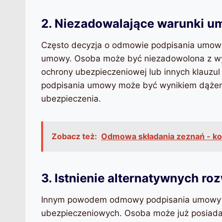
2. Niezadowalające warunki 
Często decyzja o odmowie podpisania umow
umowy. Osoba może być niezadowolona z wyso
ochrony ubezpieczeniowej lub innych klauz
podpisania umowy może być wynikiem dążeni
ubezpieczenia.
Zobacz też:
Odmowa składania zeznań - k
3. Istnienie alternatywnych r
Innym powodem odmowy podpisania umowy PZ
ubezpieczeniowych. Osoba może już posiadać 