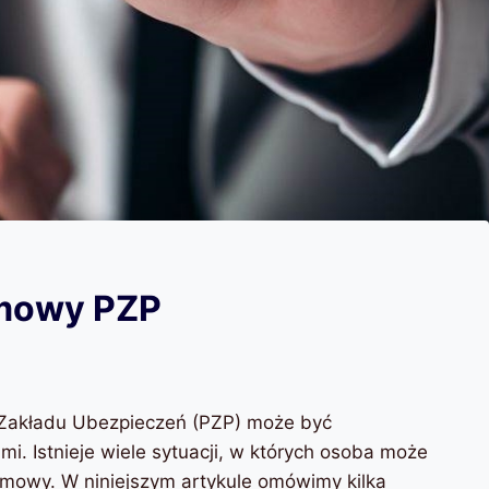
mowy PZP
akładu Ubezpieczeń (PZP) może być
i. Istnieje wiele sytuacji, w których osoba może
mowy. W niniejszym artykule omówimy kilka