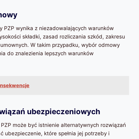
umowy
y PZP wynika z niezadowalających warunków
kości składki, zasad rozliczania szkód, zakresu
ul umownych. W takim przypadku, wybór odmowy
a do znalezienia lepszych warunków
onsekwencje
ozwiązań ubezpieczeniowych
P może być istnienie alternatywnych rozwiązań
ubezpieczenie, które spełnia jej potrzeby i