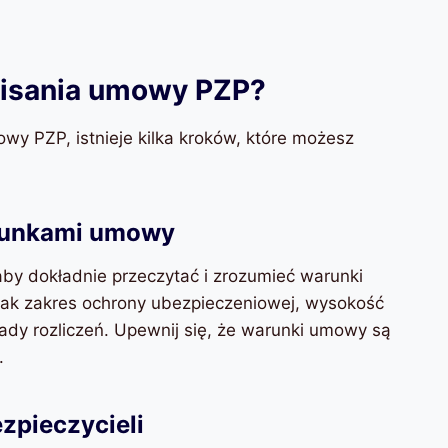
isania umowy PZP?
y PZP, istnieje kilka kroków, które możesz
arunkami umowy
y dokładnie przeczytać i zrozumieć warunki
 jak zakres ochrony ubezpieczeniowej, wysokość
sady rozliczeń. Upewnij się, że warunki umowy są
.
zpieczycieli