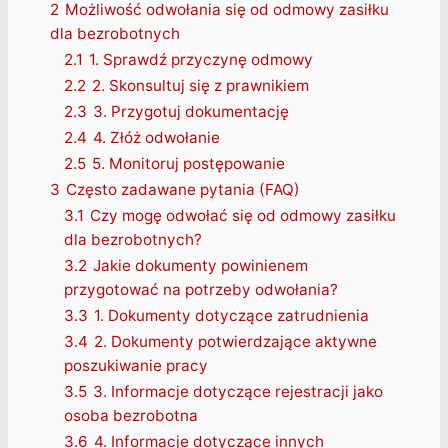
2
Możliwość odwołania się od odmowy zasiłku
dla bezrobotnych
2.1
1. Sprawdź przyczynę odmowy
2.2
2. Skonsultuj się z prawnikiem
2.3
3. Przygotuj dokumentację
2.4
4. Złóż odwołanie
2.5
5. Monitoruj postępowanie
3
Często zadawane pytania (FAQ)
3.1
Czy mogę odwołać się od odmowy zasiłku
dla bezrobotnych?
3.2
Jakie dokumenty powinienem
przygotować na potrzeby odwołania?
3.3
1. Dokumenty dotyczące zatrudnienia
3.4
2. Dokumenty potwierdzające aktywne
poszukiwanie pracy
3.5
3. Informacje dotyczące rejestracji jako
osoba bezrobotna
3.6
4. Informacje dotyczące innych