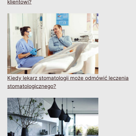
klientowi?
Kiedy lekarz stomatologii może odmówić leczenia
stomatologicznego?