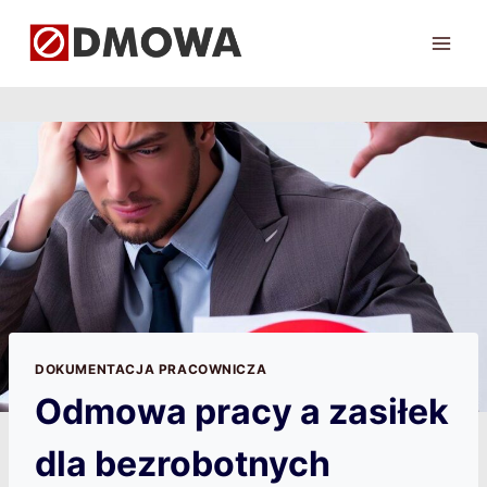
Przejdź
do
treści
DOKUMENTACJA PRACOWNICZA
Odmowa pracy a zasiłek
dla bezrobotnych