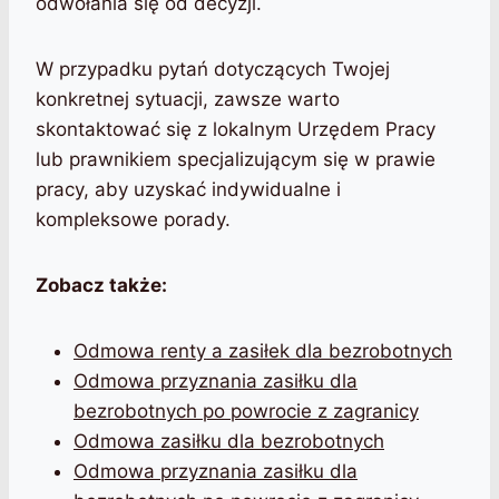
odwołania się od decyzji.
W przypadku pytań dotyczących Twojej
konkretnej sytuacji, zawsze warto
skontaktować się z lokalnym Urzędem Pracy
lub prawnikiem specjalizującym się w prawie
pracy, aby uzyskać indywidualne i
kompleksowe porady.
Zobacz także:
Odmowa renty a zasiłek dla bezrobotnych
Odmowa przyznania zasiłku dla
bezrobotnych po powrocie z zagranicy
Odmowa zasiłku dla bezrobotnych
Odmowa przyznania zasiłku dla