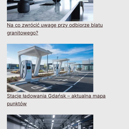
Na co zwrócić uwagę przy odbiorze blatu
granitowego?
Stacje ładowania Gdańsk – aktualna mapa
punktów