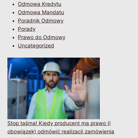
Odmowa Kredytu
Odmowa Mandatu
Poradnik Odmowy
Porady
Prawo do Odmowy
Uncategorized
Stop taśma! Kiedy producent ma prawo (i
obowiązek) odmówić realizacji zamówienia