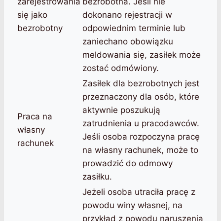
zarejestrowania
bezrobotna. Jeśli nie
się jako
dokonano rejestracji w
bezrobotny
odpowiednim terminie lub
zaniechano obowiązku
meldowania się, zasiłek może
zostać odmówiony.
Zasiłek dla bezrobotnych jest
przeznaczony dla osób, które
aktywnie poszukują
Praca na
zatrudnienia u pracodawców.
własny
Jeśli osoba rozpoczyna pracę
rachunek
na własny rachunek, może to
prowadzić do odmowy
zasiłku.
Jeżeli osoba utraciła pracę z
powodu winy własnej, na
przykład z powodu naruszenia