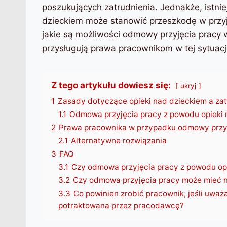
poszukujących zatrudnienia. Jednakże, istnie
dzieckiem może stanowić przeszkodę w przyję
jakie są możliwości odmowy przyjęcia pracy 
przysługują prawa pracownikom w tej sytuacji
Z tego artykułu dowiesz się:
ukryj
1
Zasady dotyczące opieki nad dzieckiem a za
1.1
Odmowa przyjęcia pracy z powodu opieki 
2
Prawa pracownika w przypadku odmowy przy
2.1
Alternatywne rozwiązania
3
FAQ
3.1
Czy odmowa przyjęcia pracy z powodu opi
3.2
Czy odmowa przyjęcia pracy może mieć 
3.3
Co powinien zrobić pracownik, jeśli uważ
potraktowana przez pracodawcę?