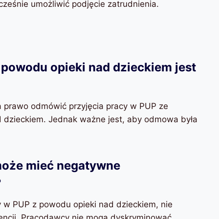
ześnie umożliwić podjęcie zatrudnienia.
powodu opieki nad dzieckiem jest
a prawo odmówić przyjęcia pracy w PUP ze
d dzieckiem. Jednak ważne jest, aby odmowa była
może mieć negatywne
?
cy w PUP z powodu opieki nad dzieckiem, nie
encji. Pracodawcy nie mogą dyskryminować