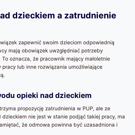
ad dzieckiem a zatrudnienie
owiązek zapewnić swoim dzieciom odpowiednią
wcy mają obowiązek uwzględniać potrzeby
 To oznacza, że pracownik mający małoletnie
 pracy lub inne rozwiązania umożliwiające
cą.
odu opieki nad dzieckiem
otrzyma propozycję zatrudnienia w PUP, ale ze
dzieckiem nie jest w stanie podjąć takiej pracy, ma
pamiętać, że odmowa powinna być uzasadniona i