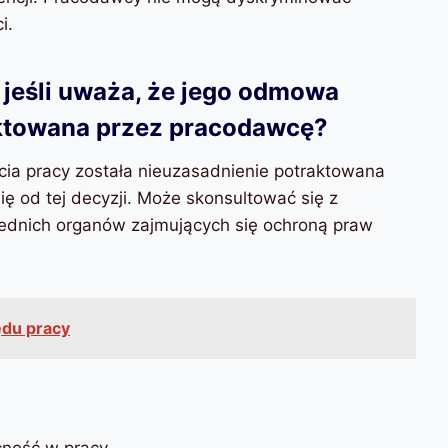
i.
 jeśli uważa, że jego odmowa
aktowana przez pracodawcę?
cia pracy została nieuzasadnienie potraktowana
 od tej decyzji. Może skonsultować się z
ednich organów zajmujących się ochroną praw
ędu pracy
cność w pracy