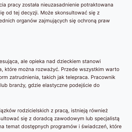
cia pracy została nieuzasadnienie potraktowana
 od tej decyzji. Może skonsultować się z
ednich organów zajmujących się ochroną praw
resująca, ale opieka nad dzieckiem stanowi
ia, które można rozważyć. Przede wszystkim warto
orm zatrudnienia, takich jak telepraca. Pracownik
 lub branży, gdzie elastyczne podejście do
ków rodzicielskich z pracą, istnieją również
ultować się z doradcą zawodowym lub specjalistą
i na temat dostępnych programów i świadczeń, które