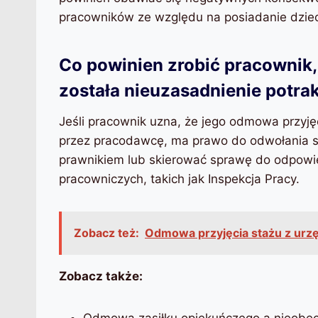
pracowników ze względu na posiadanie dziec
Co powinien zrobić pracownik,
została nieuzasadnienie potr
Jeśli pracownik uzna, że jego odmowa przyję
przez pracodawcę, ma prawo do odwołania się
prawnikiem lub skierować sprawę do odpowi
pracowniczych, takich jak Inspekcja Pracy.
Zobacz też:
Odmowa przyjęcia stażu z urz
Zobacz także:
Odmowa zasiłku opiekuńczego a nieobe