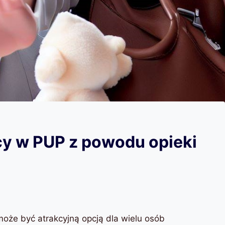
y w PUP z powodu opieki
że być atrakcyjną opcją dla wielu osób