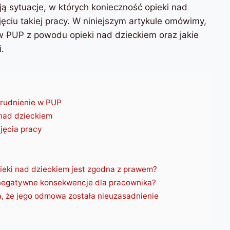
ją sytuacje, w których konieczność opieki nad
ciu takiej pracy. W niniejszym artykule omówimy,
w PUP z powodu opieki nad dzieckiem oraz jakie
.
trudnienie w PUP
nad dzieckiem
jęcia pracy
eki nad dzieckiem jest zgodna z prawem?
negatywne konsekwencje dla pracownika?
a, że jego odmowa została nieuzasadnienie