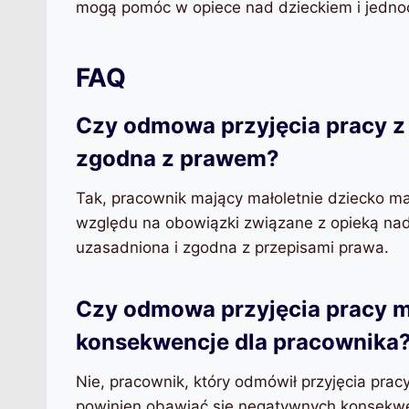
mogą pomóc w opiece nad dzieckiem i jednoc
FAQ
Czy odmowa przyjęcia pracy z 
zgodna z prawem?
Tak, pracownik mający małoletnie dziecko m
względu na obowiązki związane z opieką na
uzasadniona i zgodna z przepisami prawa.
Czy odmowa przyjęcia pracy 
konsekwencje dla pracownika
Nie, pracownik, który odmówił przyjęcia pra
powinien obawiać się negatywnych konsekw