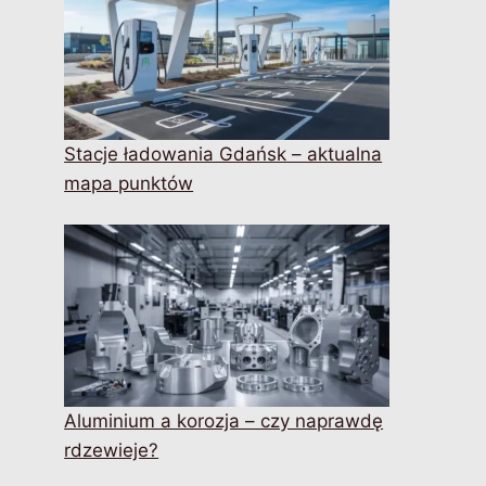
Stacje ładowania Gdańsk – aktualna
mapa punktów
Aluminium a korozja – czy naprawdę
rdzewieje?