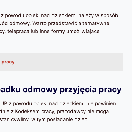
z powodu opieki nad dzieckiem, należy w sposób
owód odmowy. Warto przedstawić alternatywne
cy, telepraca lub inne formy umożliwiające
 pracy
padku odmowy przyjęcia pracy
PUP z powodu opieki nad dzieckiem, nie powinien
dnie z Kodeksem pracy, pracodawcy nie mogą
an cywilny, w tym posiadanie dzieci.