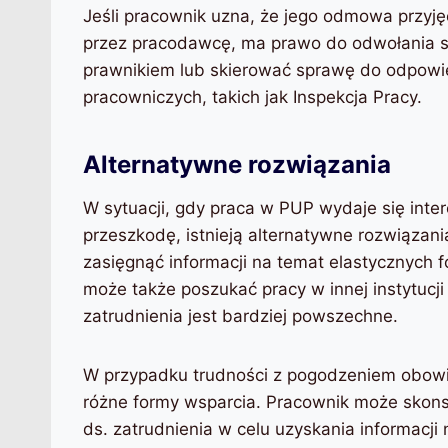
Jeśli pracownik uzna, że jego odmowa przyję
przez pracodawcę, ma prawo do odwołania się
prawnikiem lub skierować sprawę do odpowi
pracowniczych, takich jak Inspekcja Pracy.
Alternatywne rozwiązania
W sytuacji, gdy praca w PUP wydaje się inte
przeszkodę, istnieją alternatywne rozwiązan
zasięgnąć informacji na temat elastycznych f
może także poszukać pracy w innej instytucji
zatrudnienia jest bardziej powszechne.
W przypadku trudności z pogodzeniem obowiąz
różne formy wsparcia. Pracownik może skons
ds. zatrudnienia w celu uzyskania informacj