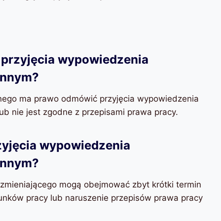
przyjęcia wypowiedzenia
ronnym?
onnego ma prawo odmówić przyjęcia wypowiedzenia
lub nie jest zgodne z przepisami prawa pracy.
zyjęcia wypowiedzenia
ronnym?
mieniającego mogą obejmować zbyt krótki termin
nków pracy lub naruszenie przepisów prawa pracy