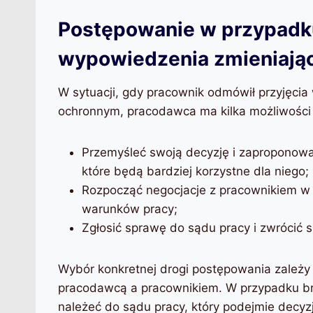
Postępowanie w przypadk
wypowiedzenia zmieniają
W sytuacji, gdy pracownik odmówił przyjęci
ochronnym, pracodawca ma kilka możliwośc
Przemyśleć swoją decyzję i zaproponow
które będą bardziej korzystne dla niego;
Rozpocząć negocjacje z pracownikiem w 
warunków pracy;
Zgłosić sprawę do sądu pracy i zwrócić si
Wybór konkretnej drogi postępowania zależy o
pracodawcą a pracownikiem. W przypadku br
należeć do sądu pracy, który podejmie decyzj