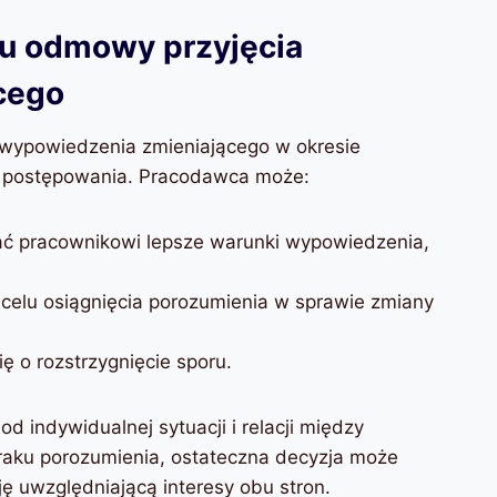
u odmowy przyjęcia
cego
a wypowiedzenia zmieniającego w okresie
i postępowania. Pracodawca może:
ać pracownikowi lepsze warunki wypowiedzenia,
celu osiągnięcia porozumienia w sprawie zmiany
ę o rozstrzygnięcie sporu.
d indywidualnej sytuacji i relacji między
aku porozumienia, ostateczna decyzja może
ę uwzględniającą interesy obu stron.