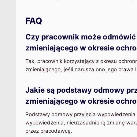
FAQ
Czy pracownik może odmówić 
zmieniającego w okresie och
Tak, pracownik korzystający z okresu ochr
zmieniającego, jeśli narusza ono jego prawa 
Jakie są podstawy odmowy pr
zmieniającego w okresie och
Podstawy odmowy przyjęcia wypowiedzenia z
wypowiedzenia, nieuzasadnioną zmianę waru
przez pracodawcę.