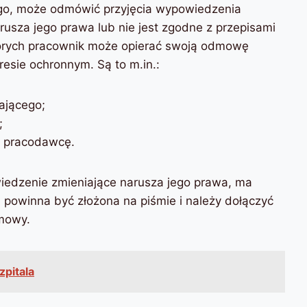
ego, może odmówić przyjęcia wypowiedzenia
rusza jego prawa lub nie jest zgodne z przepisami
tórych pracownik może opierać swoją odmowę
esie ochronnym. Są to m.in.:
ającego;
;
z pracodawcę.
iedzenie zmieniające narusza jego prawa, ma
powinna być złożona na piśmie i należy dołączyć
dmowy.
pitala