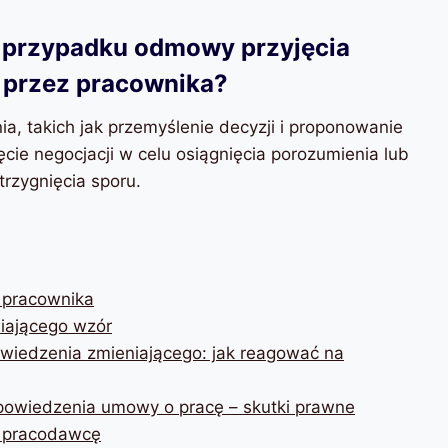
 przypadku odmowy przyjęcia
 przez pracownika?
, takich jak przemyślenie decyzji i proponowanie
ie negocjacji w celu osiągnięcia porozumienia lub
rzygnięcia sporu.
 pracownika
iającego wzór
wiedzenia zmieniającego: jak reagować na
powiedzenia umowy o pracę – skutki prawne
 pracodawcę