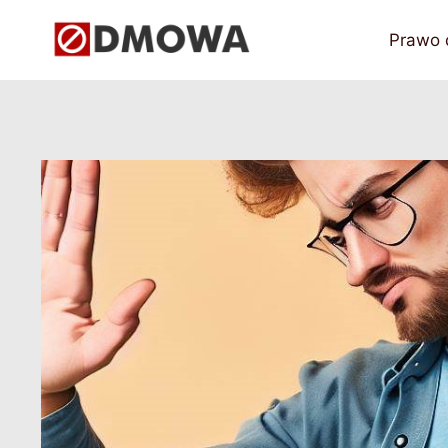
Przejdź
do
Prawo
treści