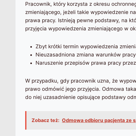
Pracownik, który korzysta z okresu ochronn
zmieniającego, jeżeli takie wypowiedzenie na
prawa pracy. Istnieją pewne podstawy, na k
przyjęcia wypowiedzenia zmieniającego w okr
Zbyt krótki termin wypowiedzenia zmieni
Nieuzasadniona zmiana warunków pracy
Naruszenie przepisów prawa pracy prze
W przypadku, gdy pracownik uzna, że wypow
prawo odmówić jego przyjęcia. Odmowa taka 
do niej uzasadnienie opisujące podstawy o
Zobacz też:
Odmowa odbioru pacjenta ze sz