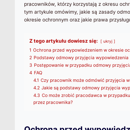
pracowników, którzy korzystają z okresu oc
tym artykule omówimy, jakie są zasady odm
okresie ochronnym oraz jakie prawa przysługu
Z tego artykułu dowiesz się:
ukryj
1
Ochrona przed wypowiedzeniem w okresie o
2
Podstawy odmowy przyjęcia wypowiedzenia 
3
Postępowanie w przypadku odmowy przyjęci
4
FAQ
4.1
Czy pracownik może odmówić przyjęcia w
4.2
Jakie są podstawy odmowy przyjęcia wyp
4.3
Co może zrobić pracodawca w przypadku
przez pracownika?
Ochrona przed wypowiedz