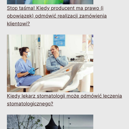
Stop taśma! Kiedy producent ma prawo (i
obowiązek) odmówić realizacji zamówienia
klientowi?
Kiedy lekarz stomatologii może odmówić leczenia
stomatologicznego?