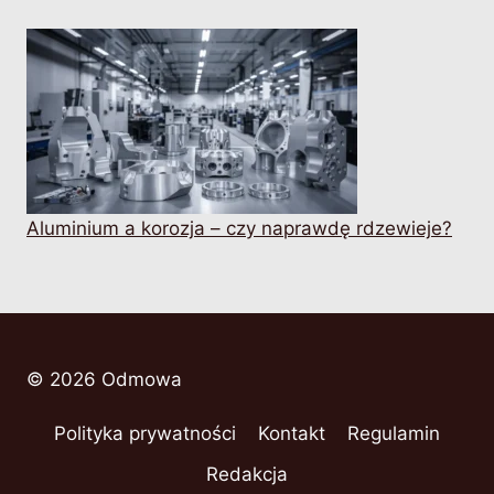
Aluminium a korozja – czy naprawdę rdzewieje?
© 2026 Odmowa
Polityka prywatności
Kontakt
Regulamin
Redakcja