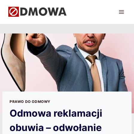
Przejdź
do
treści
PRAWO DO ODMOWY
Odmowa reklamacji
obuwia – odwołanie