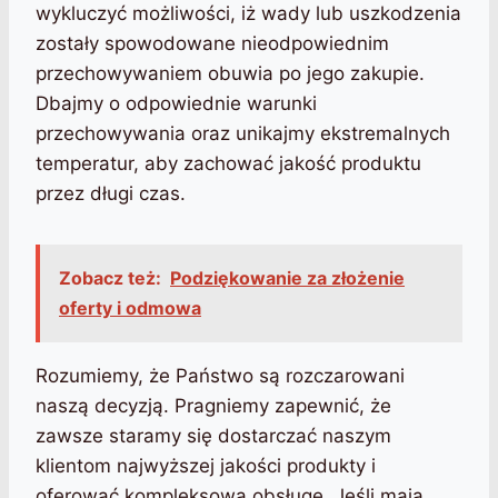
wykluczyć możliwości, iż wady lub uszkodzenia
zostały spowodowane nieodpowiednim
przechowywaniem obuwia po jego zakupie.
Dbajmy o odpowiednie warunki
przechowywania oraz unikajmy ekstremalnych
temperatur, aby zachować jakość produktu
przez długi czas.
Zobacz też:
Podziękowanie za złożenie
oferty i odmowa
Rozumiemy, że Państwo są rozczarowani
naszą decyzją. Pragniemy zapewnić, że
zawsze staramy się dostarczać naszym
klientom najwyższej jakości produkty i
oferować kompleksową obsługę. Jeśli mają