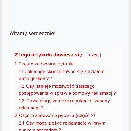
Witamy serdecznie!
Z tego artykułu dowiesz się:
ukryj
1
Często zadawane pytania
1.1
Jak mogę skonsultować się z działem
obsługi klienta?
1.2
Czy istnieje możliwość dalszego
postępowania w sprawie odmowy reklamacji?
1.3
Gdzie mogę znaleźć regulamin i zasady
reklamacji?
2
Często zadawane pytania (część 2)
2.1
Czy mogę złożyć reklamację w innym
punkcie sprzedaży?