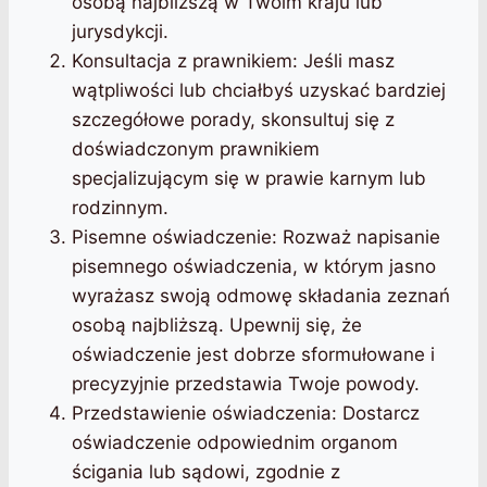
osobą najbliższą w Twoim kraju lub
jurysdykcji.
Konsultacja z prawnikiem: Jeśli masz
wątpliwości lub chciałbyś uzyskać bardziej
szczegółowe porady, skonsultuj się z
doświadczonym prawnikiem
specjalizującym się w prawie karnym lub
rodzinnym.
Pisemne oświadczenie: Rozważ napisanie
pisemnego oświadczenia, w którym jasno
wyrażasz swoją odmowę składania zeznań
osobą najbliższą. Upewnij się, że
oświadczenie jest dobrze sformułowane i
precyzyjnie przedstawia Twoje powody.
Przedstawienie oświadczenia: Dostarcz
oświadczenie odpowiednim organom
ścigania lub sądowi, zgodnie z