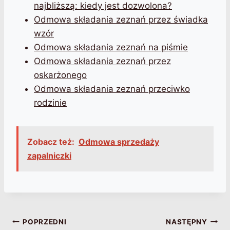
najbliższą: kiedy jest dozwolona?
Odmowa składania zeznań przez świadka
wzór
Odmowa składania zeznań na piśmie
Odmowa składania zeznań przez
oskarżonego
Odmowa składania zeznań przeciwko
rodzinie
Zobacz też:
Odmowa sprzedaży
zapalniczki
Nawigacja
POPRZEDNI
NASTĘPNY