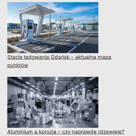
Stacje ładowania Gdańsk – aktualna mapa
punktów
Aluminium a korozja – czy naprawdę rdzewieje?