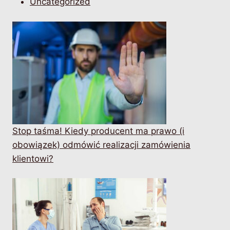
Uncategorized
Stop taśma! Kiedy producent ma prawo (i
obowiązek) odmówić realizacji zamówienia
klientowi?