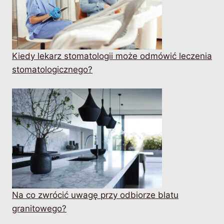
Kiedy lekarz stomatologii może odmówić leczenia
stomatologicznego?
Na co zwrócić uwagę przy odbiorze blatu
granitowego?