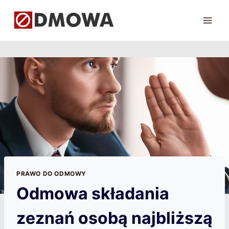
Przejdź
do
treści
PRAWO DO ODMOWY
Odmowa składania
zeznań osobą najbliższą