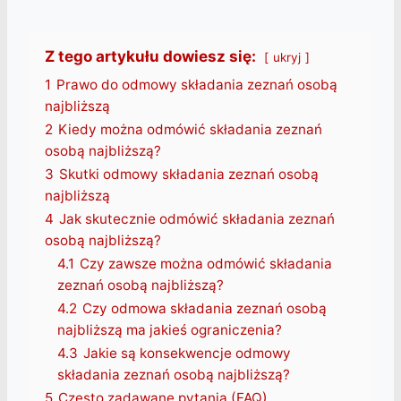
Z tego artykułu dowiesz się:
ukryj
1
Prawo do odmowy składania zeznań osobą
najbliższą
2
Kiedy można odmówić składania zeznań
osobą najbliższą?
3
Skutki odmowy składania zeznań osobą
najbliższą
4
Jak skutecznie odmówić składania zeznań
osobą najbliższą?
4.1
Czy zawsze można odmówić składania
zeznań osobą najbliższą?
4.2
Czy odmowa składania zeznań osobą
najbliższą ma jakieś ograniczenia?
4.3
Jakie są konsekwencje odmowy
składania zeznań osobą najbliższą?
5
Często zadawane pytania (FAQ)