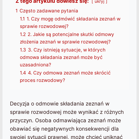
Z tego artykułu dowiesz się:
ukryj
1
Często zadawane pytania
1.1
1. Czy mogę odmówić składania zeznań w
sprawie rozwodowej?
1.2
2. Jakie są potencjalne skutki odmowy
złożenia zeznań w sprawie rozwodowej?
1.3
3. Czy istnieją sytuacje, w których
odmowa składania zeznań może być
uzasadniona?
1.4
4. Czy odmowa zeznań może skrócić
proces rozwodowy?
Decyzja o odmowie składania zeznań w
sprawie rozwodowej może wynikać z różnych
przyczyn. Osoba odmawiająca zeznań może
obawiać się negatywnych konsekwencji dla
swojej sytuacji prawnej, może chcieć uniknąć