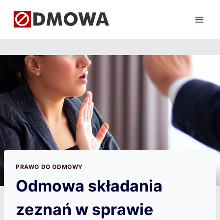
Przejdź
do
treści
PRAWO DO ODMOWY
Odmowa składania
zeznań w sprawie