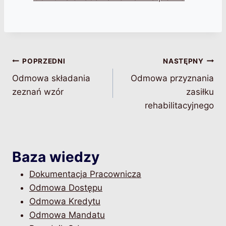
Nawigacja
POPRZEDNI
NASTĘPNY
Odmowa składania
Odmowa przyznania
wpisu
zeznań wzór
zasiłku
rehabilitacyjnego
Baza wiedzy
Dokumentacja Pracownicza
Odmowa Dostępu
Odmowa Kredytu
Odmowa Mandatu