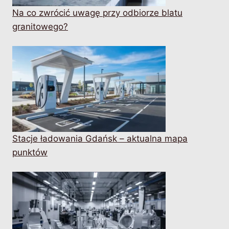
Na co zwrócić uwagę przy odbiorze blatu
granitowego?
Stacje ładowania Gdańsk – aktualna mapa
punktów