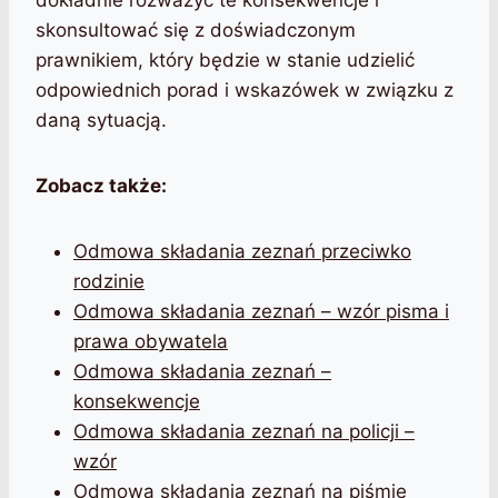
dokładnie rozważyć te konsekwencje i
skonsultować się z doświadczonym
prawnikiem, który będzie w stanie udzielić
odpowiednich porad i wskazówek w związku z
daną sytuacją.
Zobacz także:
Odmowa składania zeznań przeciwko
rodzinie
Odmowa składania zeznań – wzór pisma i
prawa obywatela
Odmowa składania zeznań –
konsekwencje
Odmowa składania zeznań na policji –
wzór
Odmowa składania zeznań na piśmie