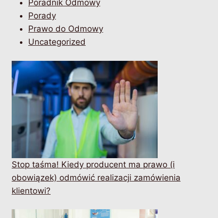
Poradnik Odmowy
Porady
Prawo do Odmowy
Uncategorized
Stop taśma! Kiedy producent ma prawo (i
obowiązek) odmówić realizacji zamówienia
klientowi?