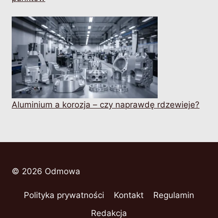
Aluminium a korozja – czy naprawdę rdzewieje?
© 2026 Odmowa
Polityka prywatności
Kontakt
Regulamin
Redakcja