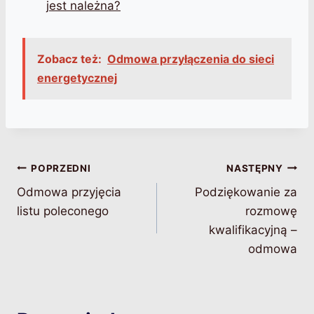
jest należna?
Zobacz też:
Odmowa przyłączenia do sieci
energetycznej
Nawigacja
POPRZEDNI
NASTĘPNY
Odmowa przyjęcia
Podziękowanie za
wpisu
listu poleconego
rozmowę
kwalifikacyjną –
odmowa