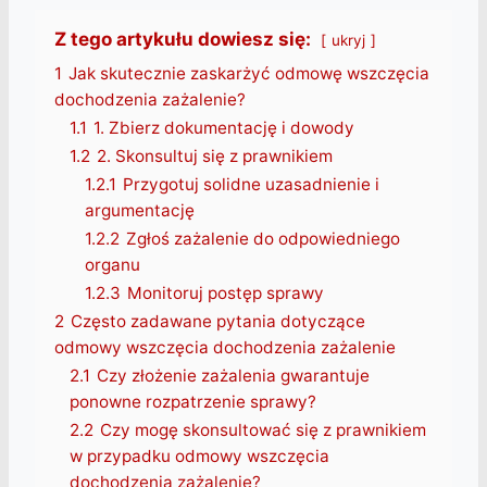
Z tego artykułu dowiesz się:
ukryj
1
Jak skutecznie zaskarżyć odmowę wszczęcia
dochodzenia zażalenie?
1.1
1. Zbierz dokumentację i dowody
1.2
2. Skonsultuj się z prawnikiem
1.2.1
Przygotuj solidne uzasadnienie i
argumentację
1.2.2
Zgłoś zażalenie do odpowiedniego
organu
1.2.3
Monitoruj postęp sprawy
2
Często zadawane pytania dotyczące
odmowy wszczęcia dochodzenia zażalenie
2.1
Czy złożenie zażalenia gwarantuje
ponowne rozpatrzenie sprawy?
2.2
Czy mogę skonsultować się z prawnikiem
w przypadku odmowy wszczęcia
dochodzenia zażalenie?