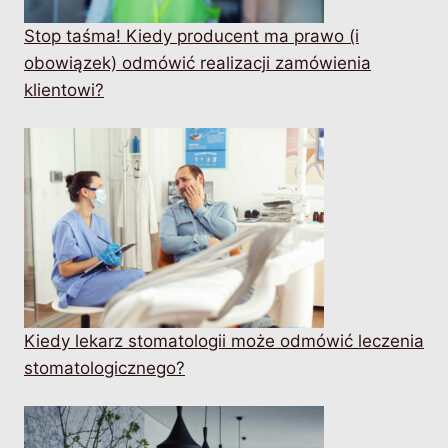
Stop taśma! Kiedy producent ma prawo (i
obowiązek) odmówić realizacji zamówienia
klientowi?
Kiedy lekarz stomatologii może odmówić leczenia
stomatologicznego?