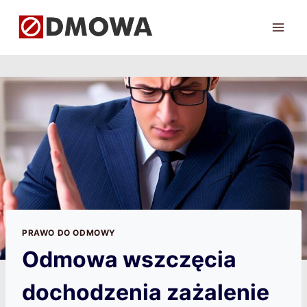
Przejdź
do
treści
PRAWO DO ODMOWY
Odmowa wszczęcia
dochodzenia zażalenie