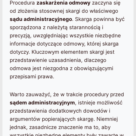
Procedura
zaskarżenia odmowy
zaczyna się
od złożenia stosownej skargi do właściwego
sądu administracyjnego
. Skarga powinna być
sporządzona z należytą starannością i
precyzją, uwzględniając wszystkie niezbędne
informacje dotyczące odmowy, której skarga
dotyczy. Kluczowym elementem skargi jest
przedstawienie uzasadnienia, dlaczego
odmowa jest niezgodna z obowiązującymi
przepisami prawa.
Warto zauważyć, że w trakcie procedury przed
sądem administracyjnym
, istnieje możliwość
przedstawienia dodatkowych dowodów i
argumentów popierających skargę. Niemniej
jednak, zasadnicze znaczenie ma to, aby
wszystkie niezbędne elementy były zawarte w