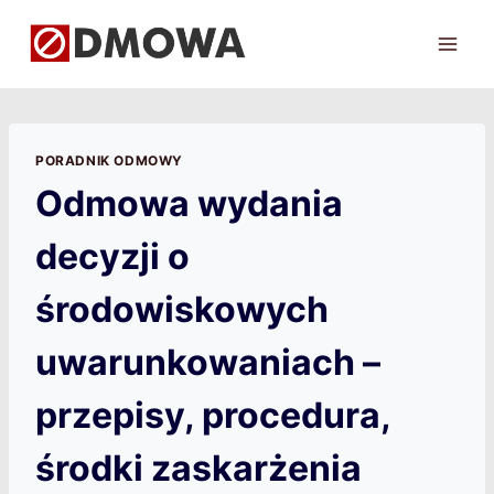
Przejdź
do
treści
PORADNIK ODMOWY
Odmowa wydania
decyzji o
środowiskowych
uwarunkowaniach –
przepisy, procedura,
środki zaskarżenia