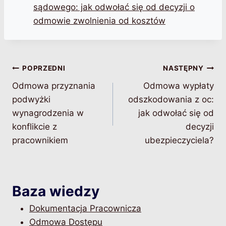
sądowego: jak odwołać się od decyzji o
odmowie zwolnienia od kosztów
Nawigacja
POPRZEDNI
NASTĘPNY
Odmowa przyznania
Odmowa wypłaty
wpisu
podwyżki
odszkodowania z oc:
wynagrodzenia w
jak odwołać się od
konflikcie z
decyzji
pracownikiem
ubezpieczyciela?
Baza wiedzy
Dokumentacja Pracownicza
Odmowa Dostępu