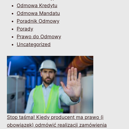
Odmowa Kredytu
Odmowa Mandatu
Poradnik Odmowy
Porady
Prawo do Odmowy
Uncategorized
Stop taśma! Kiedy producent ma prawo (i
obowiązek) odmówić realizacji zamówienia