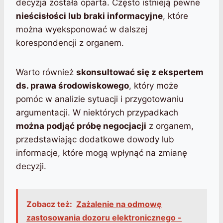
decyzja została oparta. Często istnieją pewne
nieścisłości lub braki informacyjne
, które
można wyeksponować w dalszej
korespondencji z organem.
Warto również
skonsultować się z ekspertem
ds. prawa środowiskowego
, który może
pomóc w analizie sytuacji i przygotowaniu
argumentacji. W niektórych przypadkach
można podjąć próbę negocjacji
z organem,
przedstawiając dodatkowe dowody lub
informacje, które mogą wpłynąć na zmianę
decyzji.
Zobacz też:
Zażalenie na odmowę
zastosowania dozoru elektronicznego -