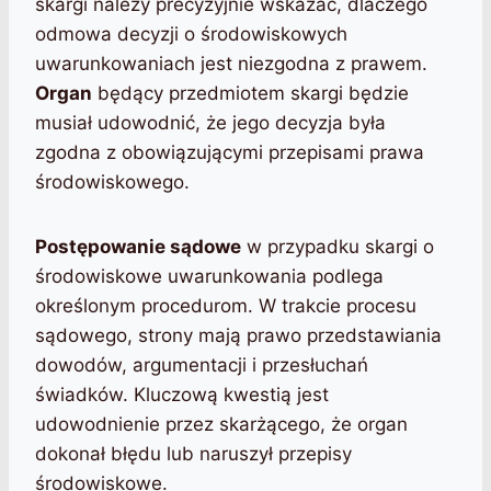
skargi należy precyzyjnie wskazać, dlaczego
odmowa decyzji o środowiskowych
uwarunkowaniach jest niezgodna z prawem.
Organ
będący przedmiotem skargi będzie
musiał udowodnić, że jego decyzja była
zgodna z obowiązującymi przepisami prawa
środowiskowego.
Postępowanie sądowe
w przypadku skargi o
środowiskowe uwarunkowania podlega
określonym procedurom. W trakcie procesu
sądowego, strony mają prawo przedstawiania
dowodów, argumentacji i przesłuchań
świadków. Kluczową kwestią jest
udowodnienie przez skarżącego, że organ
dokonał błędu lub naruszył przepisy
środowiskowe.