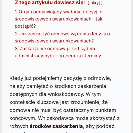
Z tego artykułu dowiesz się:
ukryj
1
Organ odmawiający wydania decyzji o
środowiskowych uwarunkowaniach – jak
postąpić?
2
Jak zaskarżyć odmowę wydania decyzji o
środowiskowych uwarunkowaniach?
3
Zaskarżenie odmowy przed sądem
administracyjnym – procedura i terminy
Kiedy już podejmiemy decyzję o odmowie,
należy pamiętać o środkach zaskarżenia
dostępnych dla wnioskodawcy. W tym
kontekście kluczowe jest zrozumienie, że
odmowa nie musi być ostatecznym punktem
końcowym. Wnioskodawca może skorzystać z
różnych
środków zaskarżenia
, aby poddać