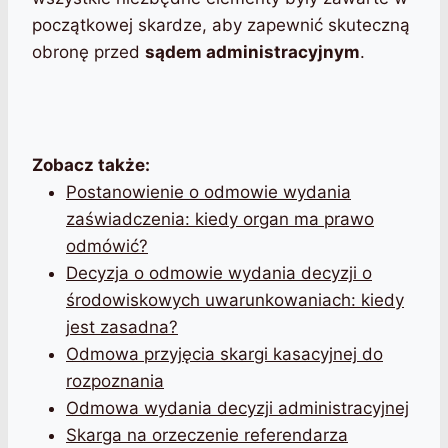
początkowej skardze, aby zapewnić skuteczną
obronę przed
sądem administracyjnym
.
Zobacz także:
Postanowienie o odmowie wydania
zaświadczenia: kiedy organ ma prawo
odmówić?
Decyzja o odmowie wydania decyzji o
środowiskowych uwarunkowaniach: kiedy
jest zasadna?
Odmowa przyjęcia skargi kasacyjnej do
rozpoznania
Odmowa wydania decyzji administracyjnej
Skarga na orzeczenie referendarza