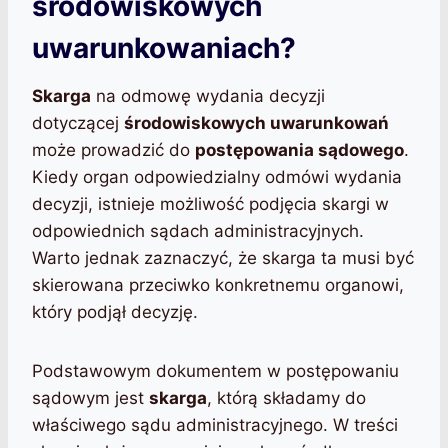
środowiskowych
uwarunkowaniach?
Skarga
na odmowę wydania decyzji
dotyczącej
środowiskowych uwarunkowań
może prowadzić do
postępowania sądowego
.
Kiedy organ odpowiedzialny odmówi wydania
decyzji, istnieje możliwość podjęcia skargi w
odpowiednich sądach administracyjnych.
Warto jednak zaznaczyć, że skarga ta musi być
skierowana przeciwko konkretnemu organowi,
który podjął decyzję.
Podstawowym dokumentem w postępowaniu
sądowym jest
skarga
, którą składamy do
właściwego sądu administracyjnego. W treści