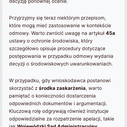
decyzję ponownej ocenie.
Przyjrzyjmy się teraz niektórym przepisom,
które mogą mieć zastosowanie w kontekście
odmowy. Warto zwrócić uwagę na artykuł
45a
ustawy o ochronie środowiska, który
szczegółowo opisuje procedury dotyczące
postępowania w przypadku odmowy wydania
decyzji o środowiskowych uwarunkowaniach.
W przypadku, gdy wnioskodawca postanowi
skorzystać z
środka zaskarżenia
, warto
pamiętać o konieczności dostarczenia
odpowiednich dokumentów i argumentacji.
Kluczową rolę odgrywają również instytucje
odpowiedzialne za rozpatrzenie apelacji, takie
jak
Wojewódzki Sąd Administracyjny
.