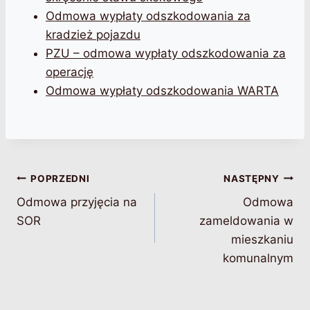
Odmowa wypłaty odszkodowania za
kradzież pojazdu
PZU – odmowa wypłaty odszkodowania za
operację
Odmowa wypłaty odszkodowania WARTA
Nawigacja
POPRZEDNI
NASTĘPNY
Odmowa przyjęcia na
Odmowa
wpisu
SOR
zameldowania w
mieszkaniu
komunalnym