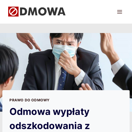
Przejdź
do
treści
PRAWO DO ODMOWY
Odmowa wypłaty
odszkodowania z