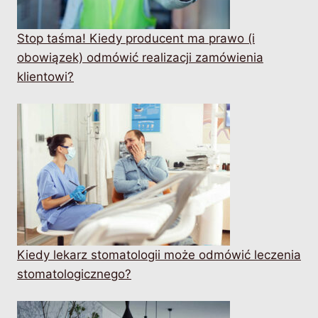
Stop taśma! Kiedy producent ma prawo (i
obowiązek) odmówić realizacji zamówienia
klientowi?
Kiedy lekarz stomatologii może odmówić leczenia
stomatologicznego?