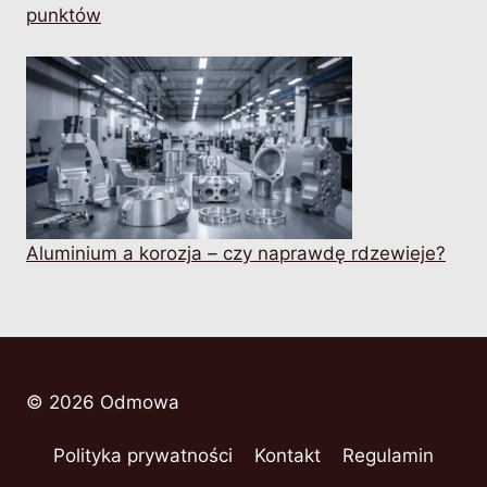
punktów
Aluminium a korozja – czy naprawdę rdzewieje?
© 2026 Odmowa
Polityka prywatności
Kontakt
Regulamin