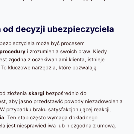
 od decyzji ubezpieczyciela
 ubezpieczyciela może być procesem
procedury
i zrozumienia swoich praw. Kiedy
est zgodna z oczekiwaniami klienta, istnieje
. To kluczowe narzędzia, które pozwalają
od złożenia
skargi
bezpośrednio do
est, aby jasno przedstawić powody niezadowolenia
W przypadku braku satysfakcjonującej reakcji,
ia
. Ten etap często wymaga dokładnego
la jest niesprawiedliwa lub niezgodna z umową.