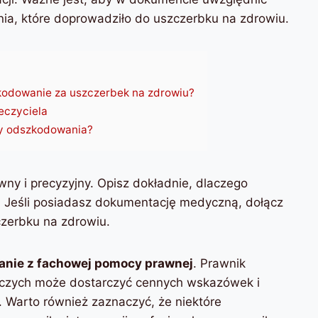
nia, które doprowadziło do uszczerbku na zdrowiu.
kodowanie za uszczerbek na zdrowiu?
eczyciela
y odszkodowania?
ny i precyzyjny. Opisz dokładnie, dlaczego
Jeśli posiadasz dokumentację medyczną, dołącz
czerbku na zdrowiu.
anie z fachowej pomocy prawnej
. Prawnik
wczych może dostarczyć cennych wskazówek i
Warto również zaznaczyć, że niektóre