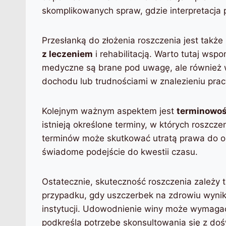
skomplikowanych spraw, gdzie interpretacja
Przesłanką do złożenia roszczenia jest tak
z leczeniem
i rehabilitacją. Warto tutaj wsp
medyczne są brane pod uwagę, ale również w
dochodu lub trudnościami w znalezieniu prac
Kolejnym ważnym aspektem jest
terminowoś
istnieją określone terminy, w których roszcz
terminów może skutkować utratą prawa do o
świadome podejście do kwestii czasu.
Ostatecznie, skuteczność roszczenia zależy
przypadku, gdy uszczerbek na zdrowiu wynika
instytucji. Udowodnienie winy może wymaga
podkreśla potrzebę skonsultowania się z do