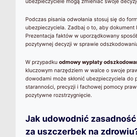
ubezpieczyciele mogą zmieniać swoje decyzje
Podczas pisania odwołania stosuj się do form
ubezpieczyciela. Zadbaj o to, aby dokument b
Prezentacja faktów w uporządkowany sposó
pozytywnej decyzji w sprawie odszkodowani
W przypadku
odmowy wypłaty odszkodowan
kluczowym narzędziem w walce o swoje praw
dowodami może skłonić ubezpieczyciela do 
staranności, precyzji i fachowej pomocy pra
pozytywne rozstrzygnięcie.
Jak udowodnić zasadność
za uszczerbek na zdrowiu