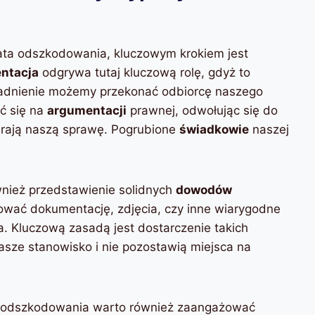
ta odszkodowania, kluczowym krokiem jest
ntacja
odgrywa tutaj kluczową rolę, gdyż to
asadnienie możemy przekonać odbiorcę naszego
ć się na
argumentacji
prawnej, odwołując się do
ierają naszą sprawę. Pogrubione
świadkowie
naszej
wnież przedstawienie solidnych
dowodów
ować dokumentację, zdjęcia, czy inne wiarygodne
a. Kluczową zasadą jest dostarczenie takich
asze stanowisko i nie pozostawią miejsca na
 odszkodowania warto również zaangażować