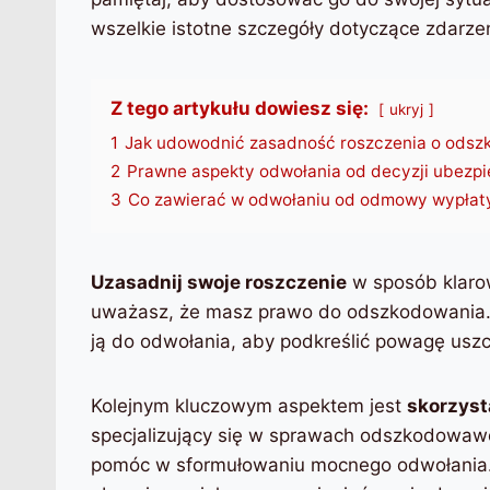
wszelkie istotne szczegóły dotyczące zdarze
Z tego artykułu dowiesz się:
ukryj
1
Jak udowodnić zasadność roszczenia o odsz
2
Prawne aspekty odwołania od decyzji ubezpi
3
Co zawierać w odwołaniu od odmowy wypłat
Uzasadnij swoje roszczenie
w sposób klarow
uważasz, że masz prawo do odszkodowania. 
ją do odwołania, aby podkreślić powagę usz
Kolejnym kluczowym aspektem jest
skorzyst
specjalizujący się w sprawach odszkodowa
pomóc w sformułowaniu mocnego odwołania. 