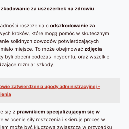
szkodowanie za uszczerbek na zdrowiu
adności roszczenia o
odszkodowanie za
czowych kroków, które mogą pomóc w skutecznym
ranie solidnych dowodów potwierdzających
e miało miejsce. To może obejmować
zdjęcia
rzy byli obecni podczas incydentu, oraz wszelkie
zające rozmiar szkody.
wie zatwierdzenia ugody administracyjnej -
ienia
e się z
prawnikiem specjalizującym się w
e w ocenie siły roszczenia i skieruje proces w
ikiem może być kluczowa zwłaszcza w przypadku