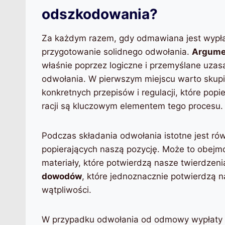
odszkodowania?
Za każdym razem, gdy odmawiana jest wypła
przygotowanie solidnego odwołania.
Argume
właśnie poprzez logiczne i przemyślane uz
odwołania. W pierwszym miejscu warto skupi
konkretnych przepisów i regulacji, które pop
racji są kluczowym elementem tego procesu.
Podczas składania odwołania istotne jest ró
popierających naszą pozycję. Może to obejm
materiały, które potwierdzą nasze twierdzeni
dowodów
, które jednoznacznie potwierdzą n
wątpliwości.
W przypadku odwołania od odmowy wypłaty