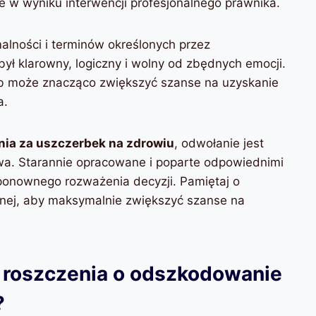
 w wyniku interwencji profesjonalnego prawnika.
alności i terminów określonych przez
ył klarowny, logiczny i wolny od zbędnych emocji.
b może znacząco zwiększyć szanse na uzyskanie
a.
ia za uszczerbek na zdrowiu
, odwołanie jest
a. Starannie opracowane i poparte odpowiednimi
ponownego rozważenia decyzji. Pamiętaj o
wnej, aby maksymalnie zwiększyć szanse na
 roszczenia o odszkodowanie
?