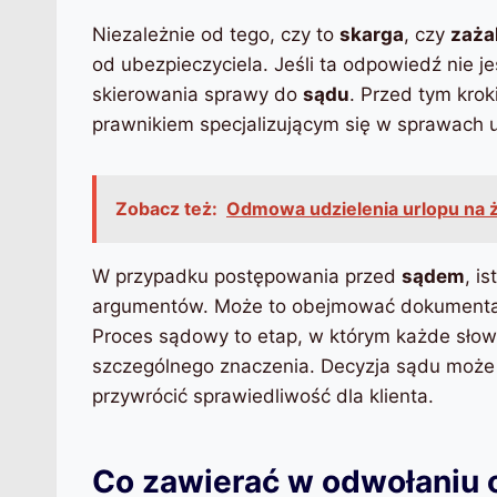
Niezależnie od tego, czy to
skarga
, czy
zaża
od ubezpieczyciela. Jeśli ta odpowiedź nie je
skierowania sprawy do
sądu
. Przed tym kro
prawnikiem specjalizującym się w sprawach 
Zobacz też:
Odmowa udzielenia urlopu na ż
W przypadku postępowania przed
sądem
, i
argumentów. Może to obejmować dokumentac
Proces sądowy to etap, w którym każde sło
szczególnego znaczenia. Decyzja sądu może 
przywrócić sprawiedliwość dla klienta.
Co zawierać w odwołaniu