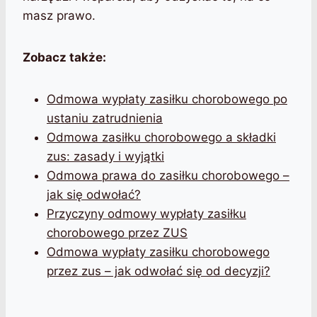
masz prawo.
Zobacz także:
Odmowa wypłaty zasiłku chorobowego po
ustaniu zatrudnienia
Odmowa zasiłku chorobowego a składki
zus: zasady i wyjątki
Odmowa prawa do zasiłku chorobowego –
jak się odwołać?
Przyczyny odmowy wypłaty zasiłku
chorobowego przez ZUS
Odmowa wypłaty zasiłku chorobowego
przez zus – jak odwołać się od decyzji?