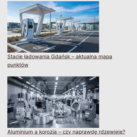
Stacje ładowania Gdańsk – aktualna mapa
punktów
Aluminium a korozja – czy naprawdę rdzewieje?