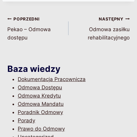
Nawigacja
POPRZEDNI
NASTĘPNY
Pekao – Odmowa
Odmowa zasiłku
wpisu
dostępu
rehabilitacyjnego
Baza wiedzy
Dokumentacja Pracownicza
Odmowa Dostępu
Odmowa Kredytu
Odmowa Mandatu
Poradnik Odmowy
Porady
Prawo do Odmowy
Uncategorized