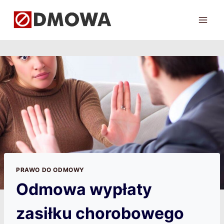
Przejdź
do
treści
PRAWO DO ODMOWY
Odmowa wypłaty
zasiłku chorobowego