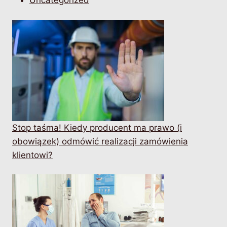
Stop taśma! Kiedy producent ma prawo (i
obowiązek) odmówić realizacji zamówienia
klientowi?