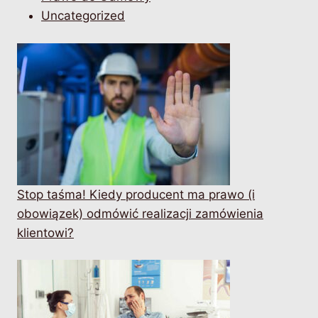
Uncategorized
Stop taśma! Kiedy producent ma prawo (i
obowiązek) odmówić realizacji zamówienia
klientowi?