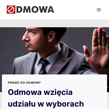
Przejdź
do
treści
PRAWO DO ODMOWY
Odmowa wzięcia
udziału w wyborach