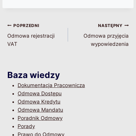
Nawigacja
POPRZEDNI
NASTĘPNY
Odmowa rejestracji
Odmowa przyjęcia
wpisu
VAT
wypowiedzenia
Baza wiedzy
Dokumentacja Pracownicza
Odmowa Dostępu
Odmowa Kredytu
Odmowa Mandatu
Poradnik Odmowy
Porady
Prawo do Odmowy