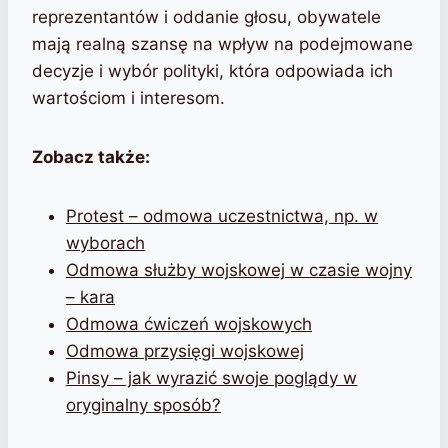
reprezentantów i oddanie głosu, obywatele
mają realną szansę na wpływ na podejmowane
decyzje i wybór polityki, która odpowiada ich
wartościom i interesom.
Zobacz także:
Protest – odmowa uczestnictwa, np. w
wyborach
Odmowa służby wojskowej w czasie wojny
– kara
Odmowa ćwiczeń wojskowych
Odmowa przysięgi wojskowej
Pinsy – jak wyrazić swoje poglądy w
oryginalny sposób?