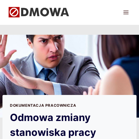
Przejdź
do
treści
DOKUMENTACJA PRACOWNICZA
Odmowa zmiany
stanowiska pracy