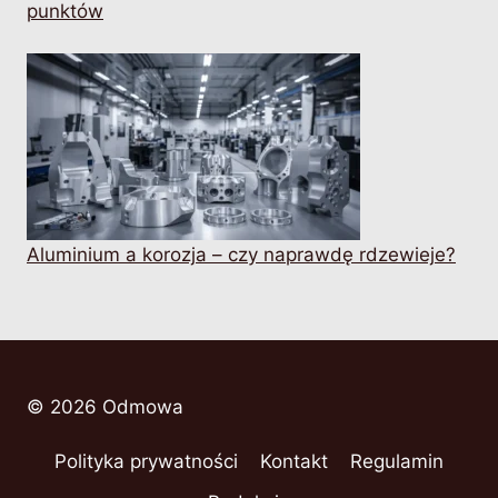
punktów
Aluminium a korozja – czy naprawdę rdzewieje?
© 2026 Odmowa
Polityka prywatności
Kontakt
Regulamin