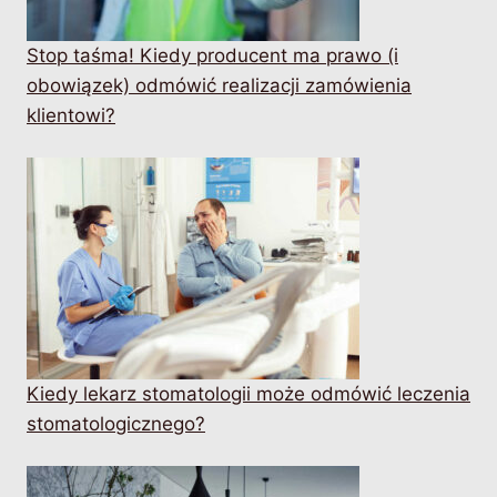
Stop taśma! Kiedy producent ma prawo (i
obowiązek) odmówić realizacji zamówienia
klientowi?
Kiedy lekarz stomatologii może odmówić leczenia
stomatologicznego?