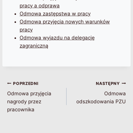
pracy a odprawa
Odmowa zastępstwa w pracy
Odmowa przyjęcia nowych warunków
pracy
Odmowa wyjazdu na delegację
zagraniczną
Nawigacja
POPRZEDNI
NASTĘPNY
Odmowa przyjęcia
Odmowa
wpisu
nagrody przez
odszkodowania PZU
pracownika