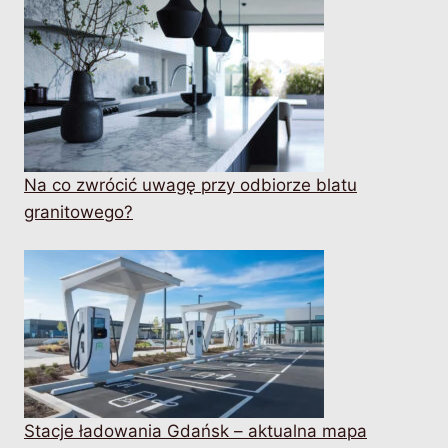
Na co zwrócić uwagę przy odbiorze blatu
granitowego?
Stacje ładowania Gdańsk – aktualna mapa