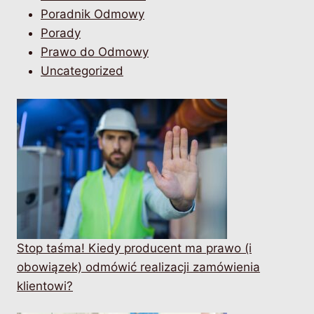
Poradnik Odmowy
Porady
Prawo do Odmowy
Uncategorized
Stop taśma! Kiedy producent ma prawo (i
obowiązek) odmówić realizacji zamówienia
klientowi?