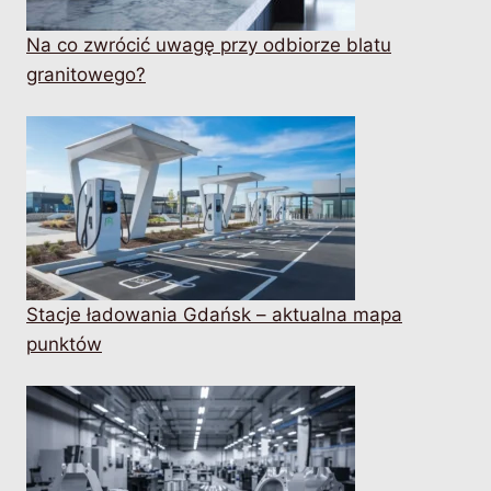
Na co zwrócić uwagę przy odbiorze blatu
granitowego?
Stacje ładowania Gdańsk – aktualna mapa
punktów