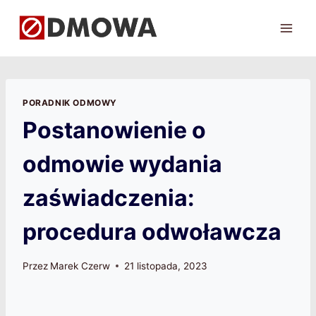
Przejdź
do
treści
PORADNIK ODMOWY
Postanowienie o
odmowie wydania
zaświadczenia:
procedura odwoławcza
Przez
Marek Czerw
21 listopada, 2023