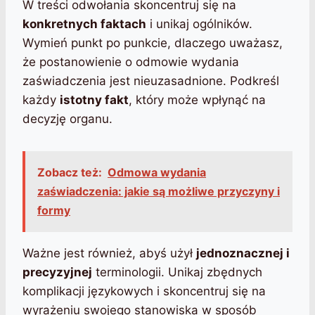
W treści odwołania skoncentruj się na
konkretnych faktach
i unikaj ogólników.
Wymień punkt po punkcie, dlaczego uważasz,
że postanowienie o odmowie wydania
zaświadczenia jest nieuzasadnione. Podkreśl
każdy
istotny fakt
, który może wpłynąć na
decyzję organu.
Zobacz też:
Odmowa wydania
zaświadczenia: jakie są możliwe przyczyny i
formy
Ważne jest również, abyś użył
jednoznacznej i
precyzyjnej
terminologii. Unikaj zbędnych
komplikacji językowych i skoncentruj się na
wyrażeniu swojego stanowiska w sposób