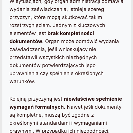
W sytuacjach, gdy organ administracji odmawia
wydania zaświadczenia, istnieje szereg
przyczyn, które mogą skutkować takim
rozstrzygnięciem. Jednym z kluczowych
elementów jest
brak kompletności
dokumentów
. Organ może odmówić wydania
zaświadczenia, jeśli wnioskujący nie
przedstawił wszystkich niezbędnych
dokumentów potwierdzających jego
uprawnienia czy spełnienie określonych
warunków.
Kolejną przyczyną jest
niewłaściwe spełnienie
wymagań formalnych
. Nawet jeśli dokumenty
są kompletne, muszą być zgodne z
określonymi standardami i wymaganiami
prawnymi. W przypadku ich niezgodności,