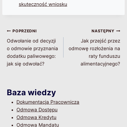
skuteczność wniosku
Nawigacja
POPRZEDNI
NASTĘPNY
Odwołanie od decyzji
Jak przejść przez
wpisu
o odmowie przyznania
odmowę rozłożenia na
dodatku paliwowego:
raty funduszu
jak się odwołać?
alimentacyjnego?
Baza wiedzy
Dokumentacja Pracownicza
Odmowa Dostępu
Odmowa Kredytu
Odmowa Mandatu