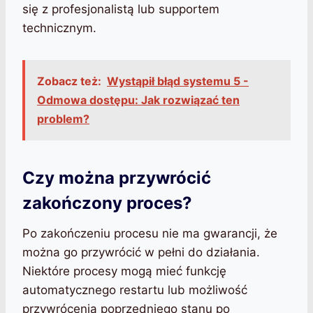
się z profesjonalistą lub supportem
technicznym.
Zobacz też:
Wystąpił błąd systemu 5 -
Odmowa dostępu: Jak rozwiązać ten
problem?
Czy można przywrócić
zakończony proces?
Po zakończeniu procesu nie ma gwarancji, że
można go przywrócić w pełni do działania.
Niektóre procesy mogą mieć funkcję
automatycznego restartu lub możliwość
przywrócenia poprzedniego stanu po