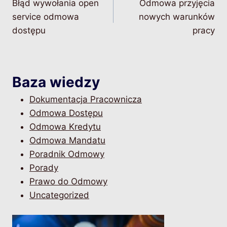
Błąd wywołania open
Odmowa przyjęcia
wpisu
service odmowa
nowych warunków
dostępu
pracy
Baza wiedzy
Dokumentacja Pracownicza
Odmowa Dostępu
Odmowa Kredytu
Odmowa Mandatu
Poradnik Odmowy
Porady
Prawo do Odmowy
Uncategorized