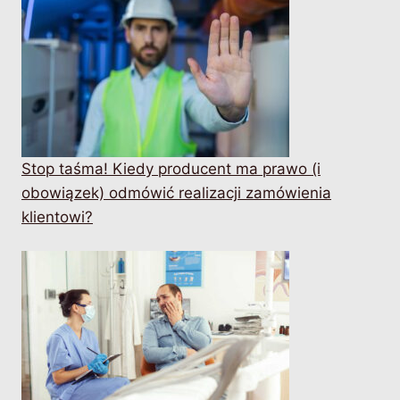
Stop taśma! Kiedy producent ma prawo (i
obowiązek) odmówić realizacji zamówienia
klientowi?