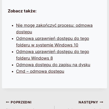
Zobacz także:
Nie mogę zakończyć procesu: odmowa
dostępu
Odmowa uprawnień dostępu do tego
folderu w systemie Windows 10
Odmowa uprawnień dostępu do tego
folderu Windows 8
Odmowa dostępu do zapisu na dysku
Cmd – odmowa dostępu
Nawigacja
POPRZEDNI
NASTĘPNY