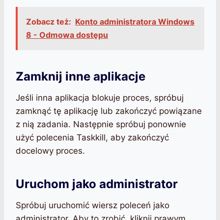
Zobacz też:
Konto administratora Windows
8 - Odmowa dostępu
Zamknij inne aplikacje
Jeśli inna aplikacja blokuje proces, spróbuj
zamknąć tę aplikację lub zakończyć powiązane
z nią zadania. Następnie spróbuj ponownie
użyć polecenia Taskkill, aby zakończyć
docelowy proces.
Uruchom jako administrator
Spróbuj uruchomić wiersz poleceń jako
administrator. Aby to zrobić, kliknij prawym