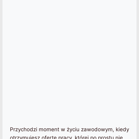
Przychodzi moment w życiu zawodowym, kiedy
otrzymujesz ofertę pracy, której po prostu nie