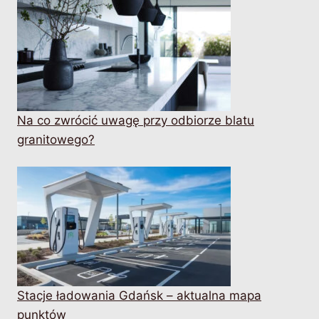
Na co zwrócić uwagę przy odbiorze blatu
granitowego?
Stacje ładowania Gdańsk – aktualna mapa
punktów