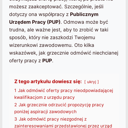
możesz zaakceptować. Szczególnie, jeśli
dotyczy ona współpracy z
Publicznym
Urzędem Pracy (PUP)
. Odmowa może być
trudna, ale ważne jest, aby to zrobić w taki
sposób, który nie zaszkodzi Twojemu
wizerunkowi zawodowemu. Oto kilka
wskazówek, jak grzecznie odmówić niechcianej
oferty pracy z
PUP
.
Z tego artykułu dowiesz się:
ukryj
1
Jak odmówić oferty pracy nieodpowiadającej
kwalifikacjom z urzędu pracy
2
Jak grzecznie odrzucić propozycję pracy
poniżej aspiracji zawodowych
3
Jak odmówić pracy niezgodnej z
zainteresowaniami przedstawionej przez urząd