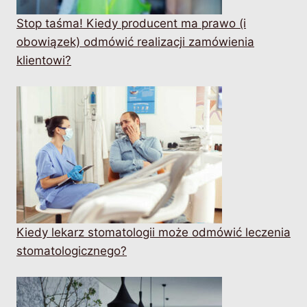
Stop taśma! Kiedy producent ma prawo (i
obowiązek) odmówić realizacji zamówienia
klientowi?
Kiedy lekarz stomatologii może odmówić leczenia
stomatologicznego?