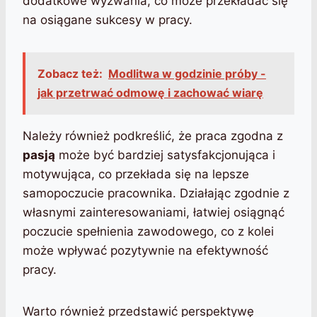
dodatkowe wyzwania, co może przekładać się
na osiągane sukcesy w pracy.
Zobacz też:
Modlitwa w godzinie próby -
jak przetrwać odmowę i zachować wiarę
Należy również podkreślić, że praca zgodna z
pasją
może być bardziej satysfakcjonująca i
motywująca, co przekłada się na lepsze
samopoczucie pracownika. Działając zgodnie z
własnymi zainteresowaniami, łatwiej osiągnąć
poczucie spełnienia zawodowego, co z kolei
może wpływać pozytywnie na efektywność
pracy.
Warto również przedstawić perspektywę