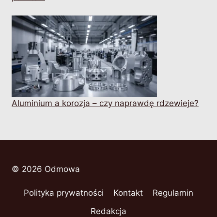
Aluminium a korozja – czy naprawdę rdzewieje?
© 2026 Odmowa
Polityka prywatności
Kontakt
Regulamin
Redakcja