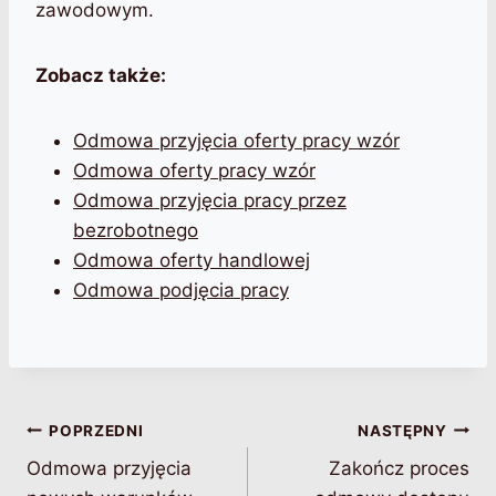
zawodowym.
Zobacz także:
Odmowa przyjęcia oferty pracy wzór
Odmowa oferty pracy wzór
Odmowa przyjęcia pracy przez
bezrobotnego
Odmowa oferty handlowej
Odmowa podjęcia pracy
Nawigacja
POPRZEDNI
NASTĘPNY
Odmowa przyjęcia
Zakończ proces
wpisu