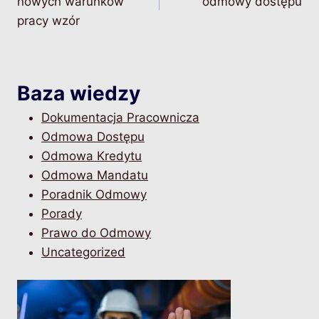
nowych warunków
odmowy dostępu
pracy wzór
Baza wiedzy
Dokumentacja Pracownicza
Odmowa Dostępu
Odmowa Kredytu
Odmowa Mandatu
Poradnik Odmowy
Porady
Prawo do Odmowy
Uncategorized