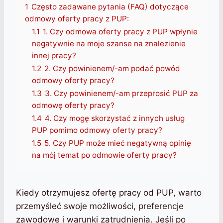
1
Często zadawane pytania (FAQ) dotyczące
odmowy oferty pracy z PUP:
1.1
1. Czy odmowa oferty pracy z PUP wpłynie
negatywnie na moje szanse na znalezienie
innej pracy?
1.2
2. Czy powinienem/-am podać powód
odmowy oferty pracy?
1.3
3. Czy powinienem/-am przeprosić PUP za
odmowę oferty pracy?
1.4
4. Czy mogę skorzystać z innych usług
PUP pomimo odmowy oferty pracy?
1.5
5. Czy PUP może mieć negatywną opinię
na mój temat po odmowie oferty pracy?
Kiedy otrzymujesz ofertę pracy od PUP, warto
przemyśleć swoje możliwości, preferencje
zawodowe i warunki zatrudnienia. Jeśli po