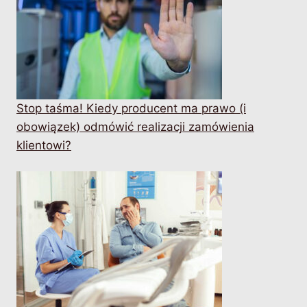
Stop taśma! Kiedy producent ma prawo (i
obowiązek) odmówić realizacji zamówienia
klientowi?