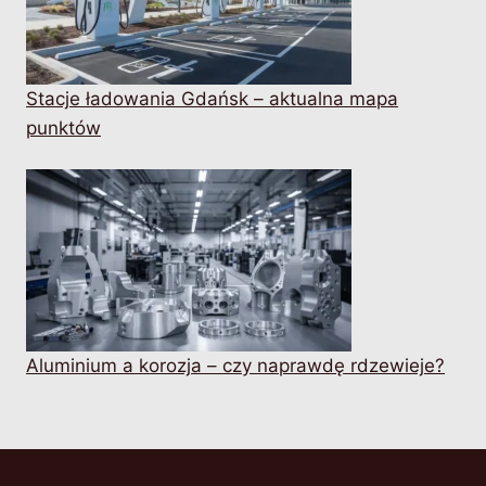
Stacje ładowania Gdańsk – aktualna mapa
punktów
Aluminium a korozja – czy naprawdę rdzewieje?