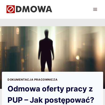
Przejdź
do
treści
DOKUMENTACJA PRACOWNICZA
Odmowa oferty pracy z
PUP – Jak postępować?