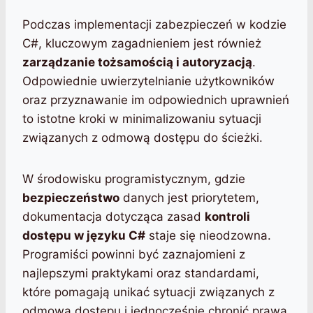
Podczas implementacji zabezpieczeń w kodzie
C#, kluczowym zagadnieniem jest również
zarządzanie tożsamością i autoryzacją
.
Odpowiednie uwierzytelnianie użytkowników
oraz przyznawanie im odpowiednich uprawnień
to istotne kroki w minimalizowaniu sytuacji
związanych z odmową dostępu do ścieżki.
W środowisku programistycznym, gdzie
bezpieczeństwo
danych jest priorytetem,
dokumentacja dotycząca zasad
kontroli
dostępu w języku C#
staje się nieodzowna.
Programiści powinni być zaznajomieni z
najlepszymi praktykami oraz standardami,
które pomagają unikać sytuacji związanych z
odmową dostępu i jednocześnie chronić prawa