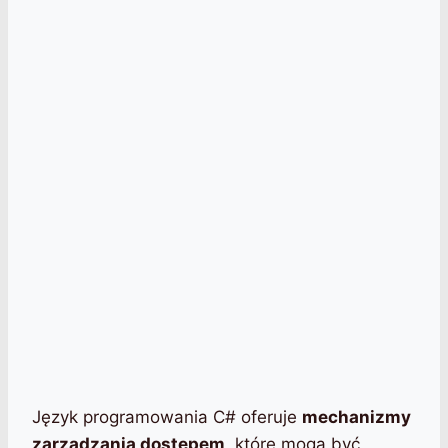
Język programowania C# oferuje
mechanizmy
zarządzania dostępem
, które mogą być