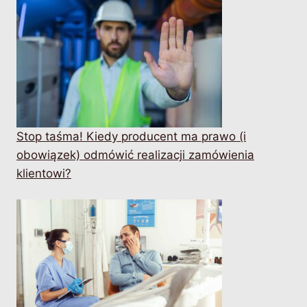
Stop taśma! Kiedy producent ma prawo (i
obowiązek) odmówić realizacji zamówienia
klientowi?