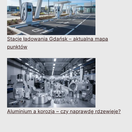
Stacje ładowania Gdańsk – aktualna mapa
punktów
Aluminium a korozja – czy naprawdę rdzewieje?