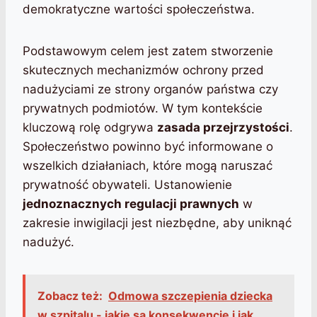
demokratyczne wartości społeczeństwa.
Podstawowym celem jest zatem stworzenie
skutecznych mechanizmów ochrony przed
nadużyciami ze strony organów państwa czy
prywatnych podmiotów. W tym kontekście
kluczową rolę odgrywa
zasada przejrzystości
.
Społeczeństwo powinno być informowane o
wszelkich działaniach, które mogą naruszać
prywatność obywateli. Ustanowienie
jednoznacznych regulacji prawnych
w
zakresie inwigilacji jest niezbędne, aby uniknąć
nadużyć.
Zobacz też:
Odmowa szczepienia dziecka
w szpitalu - jakie są konsekwencje i jak