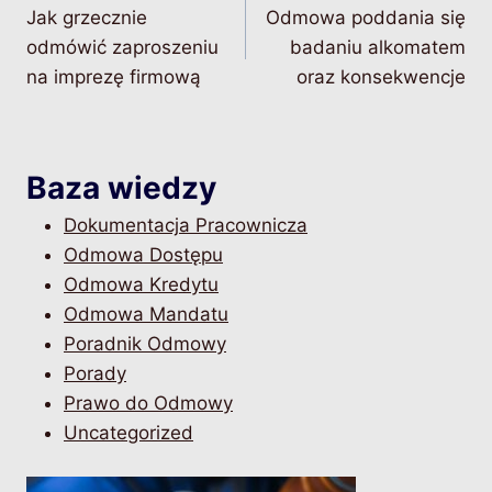
Jak grzecznie
Odmowa poddania się
wpisu
odmówić zaproszeniu
badaniu alkomatem
na imprezę firmową
oraz konsekwencje
Baza wiedzy
Dokumentacja Pracownicza
Odmowa Dostępu
Odmowa Kredytu
Odmowa Mandatu
Poradnik Odmowy
Porady
Prawo do Odmowy
Uncategorized