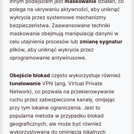
Innym podejściem jest
maskowanie
działań, co
polega na ukrywaniu aktywności, aby uniknąć
wykrycia przez systemowe mechanizmy
bezpieczeństwa. Zaawansowane techniki
maskowania obejmują manipulację danymi w
celu utajnienia procesów lub
zmianę sygnatur
plików, aby uniknąć wykrycia przez
oprogramowanie antywirusowe.
Obejście blokad
często wykorzystuje również
tunelowanie
VPN (ang. Virtual Private
Network), co pozwala na przekierowywanie
ruchu przez zabezpieczone kanały, omijając
przy tym lokalne ograniczenia. Jest to
popularna metoda w przypadku blokad
geograficznych, ale może być również
wykorzystywana do ominięcia lokalnych