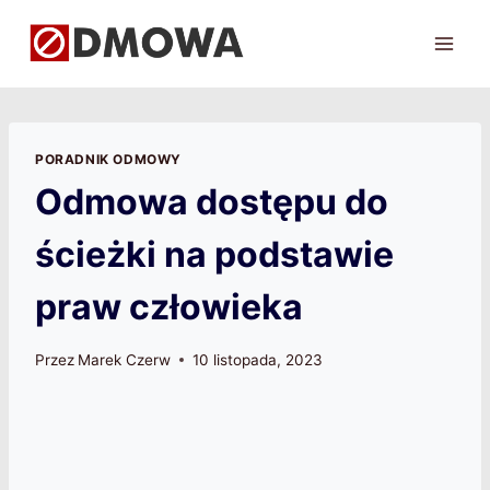
Przejdź
do
treści
PORADNIK ODMOWY
Odmowa dostępu do
ścieżki na podstawie
praw człowieka
Przez
Marek Czerw
10 listopada, 2023