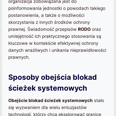
organizacja zobowiązana jest do
poinformowania jednostki o powodach takiego
postanowienia, a także o możliwości
skorzystania z innych środków ochrony
prawnej. Świadomość przepisów
RODO
oraz
umiejętność ich praktycznego stosowania są
kluczowe w kontekście efektywnej ochrony
danych wrażliwych i unikania nieprawidłowości
prawnych.
Sposoby obejścia blokad
ścieżek systemowych
Obejście blokad ścieżek systemowych
stało
się wyzwaniem dla wielu entuzjastów
technologii, którzy chcą eksplorować granice