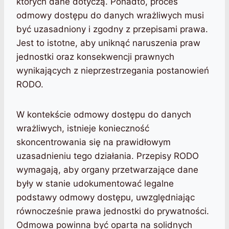
których dane dotyczą. Ponadto, proces
odmowy dostępu do danych wrażliwych musi
być uzasadniony i zgodny z przepisami prawa.
Jest to istotne, aby uniknąć naruszenia praw
jednostki oraz konsekwencji prawnych
wynikających z nieprzestrzegania postanowień
RODO.
W kontekście odmowy dostępu do danych
wrażliwych, istnieje konieczność
skoncentrowania się na prawidłowym
uzasadnieniu tego działania. Przepisy RODO
wymagają, aby organy przetwarzające dane
były w stanie udokumentować legalne
podstawy odmowy dostępu, uwzględniając
równocześnie prawa jednostki do prywatności.
Odmowa powinna być oparta na solidnych