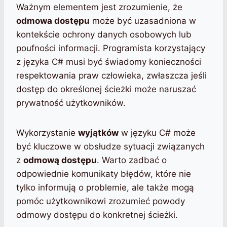
Ważnym elementem jest zrozumienie, że
odmowa dostępu
może być uzasadniona w
kontekście ochrony danych osobowych lub
poufności informacji. Programista korzystający
z języka C# musi być świadomy konieczności
respektowania praw człowieka, zwłaszcza jeśli
dostęp do określonej ścieżki może naruszać
prywatność użytkowników.
Wykorzystanie
wyjątków
w języku C# może
być kluczowe w obsłudze sytuacji związanych
z
odmową dostępu
. Warto zadbać o
odpowiednie komunikaty błędów, które nie
tylko informują o problemie, ale także mogą
pomóc użytkownikowi zrozumieć powody
odmowy dostępu do konkretnej ścieżki.