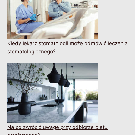
Kiedy lekarz stomatologii może odmówić leczenia
stomatologicznego?
Na co zwrócić uwagę przy odbiorze blatu