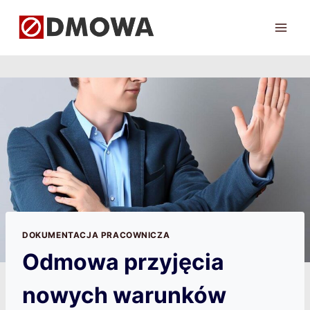
Przejdź
do
treści
DOKUMENTACJA PRACOWNICZA
Odmowa przyjęcia
nowych warunków