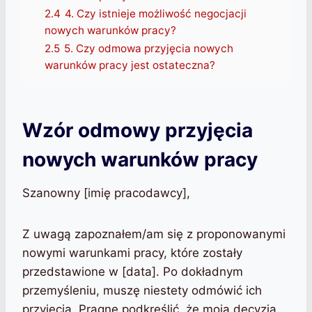
2.4
4. Czy istnieje możliwość negocjacji
nowych warunków pracy?
2.5
5. Czy odmowa przyjęcia nowych
warunków pracy jest ostateczna?
Wzór odmowy przyjęcia
nowych warunków pracy
Szanowny [imię pracodawcy],
Z uwagą zapoznałem/am się z proponowanymi
nowymi warunkami pracy, które zostały
przedstawione w [data]. Po dokładnym
przemyśleniu, muszę niestety odmówić ich
przyjęcia. Pragnę podkreślić, że moja decyzja