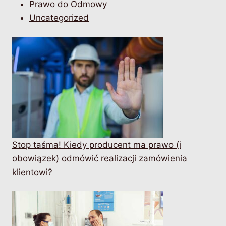
Prawo do Odmowy
Uncategorized
Stop taśma! Kiedy producent ma prawo (i
obowiązek) odmówić realizacji zamówienia
klientowi?