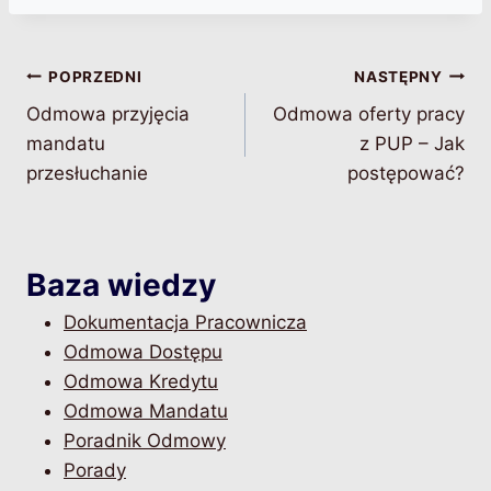
Nawigacja
POPRZEDNI
NASTĘPNY
Odmowa przyjęcia
Odmowa oferty pracy
wpisu
mandatu
z PUP – Jak
przesłuchanie
postępować?
Baza wiedzy
Dokumentacja Pracownicza
Odmowa Dostępu
Odmowa Kredytu
Odmowa Mandatu
Poradnik Odmowy
Porady