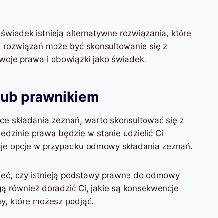
wiadek istnieją alternatywne rozwiązania, które
 rozwiązań może być skonsultowanie się z
oje prawa i obowiązki jako świadek.
lub prawnikiem
ce składania zeznań, warto skonsultować się z
edzinie prawa będzie w stanie udzielić Ci
Twoje opcje w przypadku odmowy składania zeznań.
eć, czy istnieją podstawy prawne do odmowy
 również doradzić Ci, jakie są konsekwencje
ny, które możesz podjąć.