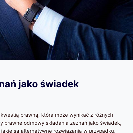
nań jako świadek
kwestią prawną, która może wynikać z różnych
 prawne odmowy składania zeznań jako świadek,
akie są alternatywne rozwiązania w przypadku,