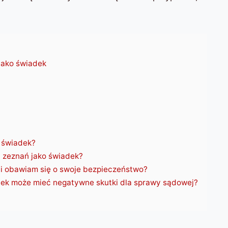
jako świadek
 świadek?
 zeznań jako świadek?
li obawiam się o swoje bezpieczeństwo?
ek może mieć negatywne skutki dla sprawy sądowej?