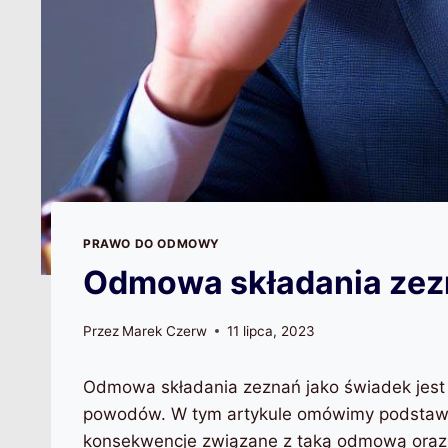
PRAWO DO ODMOWY
Odmowa składania zez
Przez
Marek Czerw
11 lipca, 2023
Odmowa składania zeznań jako świadek jest 
powodów. W tym artykule omówimy podstawy
konsekwencje związane z taką odmową oraz j