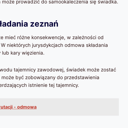
ań może prowadzić do samookaleczenia się świadka.
adania zeznań
 mieć różne konsekwencje, w zależności od
. W niektórych jurysdykcjach odmowa składania
ub kary więzienia.
wodu tajemnicy zawodowej, świadek może zostać
le może być zobowiązany do przedstawienia
zających istnienie tej tajemnicy.
rutacji - odmowa