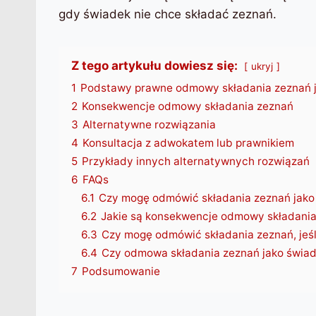
gdy świadek nie chce składać zeznań.
Z tego artykułu dowiesz się:
ukryj
1
Podstawy prawne odmowy składania zeznań 
2
Konsekwencje odmowy składania zeznań
3
Alternatywne rozwiązania
4
Konsultacja z adwokatem lub prawnikiem
5
Przykłady innych alternatywnych rozwiązań
6
FAQs
6.1
Czy mogę odmówić składania zeznań jako
6.2
Jakie są konsekwencje odmowy składania
6.3
Czy mogę odmówić składania zeznań, jeś
6.4
Czy odmowa składania zeznań jako świad
7
Podsumowanie