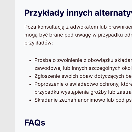
Przykłady innych alternat
Poza konsultacją z adwokatem lub prawnikiem,
mogą być brane pod uwagę w przypadku odmo
przykładów:
Prośba o zwolnienie z obowiązku składan
zawodowej lub innych szczególnych okol
Zgłoszenie swoich obaw dotyczących be
Poproszenie o świadectwo ochrony, któ
przypadku wystąpienia groźby lub zastra
Składanie zeznań anonimowo lub pod p
FAQs