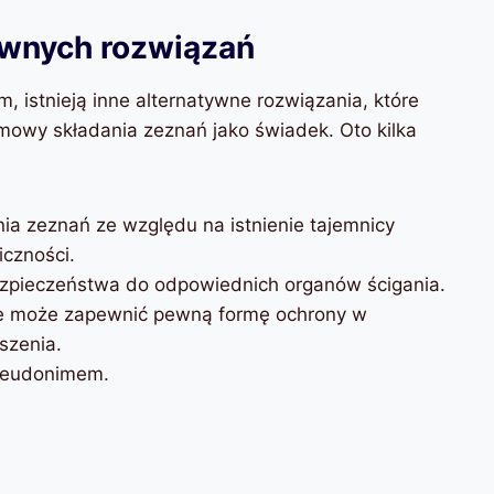
ywnych rozwiązań
 istnieją inne alternatywne rozwiązania, które
wy składania zeznań jako świadek. Oto kilka
ia zeznań ze względu na istnienie tajemnicy
iczności.
zpieczeństwa do odpowiednich organów ścigania.
re może zapewnić pewną formę ochrony w
szenia.
seudonimem.