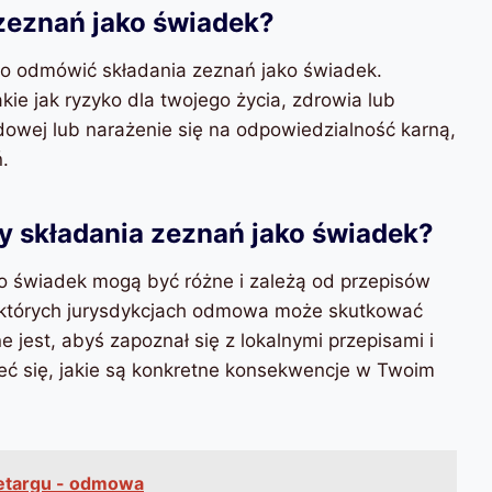
zeznań jako świadek?
wo odmówić składania zeznań jako świadek.
kie jak ryzyko dla twojego życia, zdrowia lub
owej lub narażenie się na odpowiedzialność karną,
.
 składania zeznań jako świadek?
 świadek mogą być różne i zależą od przepisów
ektórych jurysdykcjach odmowa może skutkować
 jest, abyś zapoznał się z lokalnymi przepisami i
eć się, jakie są konkretne konsekwencje w Twoim
zetargu - odmowa