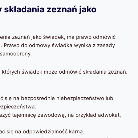
składania zeznań jako
żenia zeznań jako świadek, ma prawo odmówić
h. Prawo do odmowy świadka wynika z zasady
 samoobrony.
w których świadek może odmówić składania zeznań.
ić się na bezpośrednie niebezpieczeństwo lub
ezpieczeństwa.
uszyć tajemnicę zawodową, na przykład adwokat,
ać się na odpowiedzialność karną.