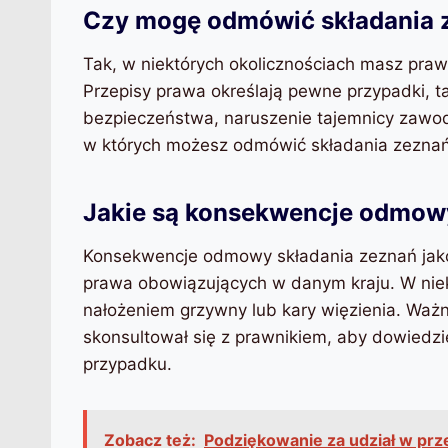
Czy mogę odmówić składania 
Tak, w niektórych okolicznościach masz pra
Przepisy prawa określają pewne przypadki, ta
bezpieczeństwa, naruszenie tajemnicy zawod
w których możesz odmówić składania zeznań
Jakie są konsekwencje odmowy
Konsekwencje odmowy składania zeznań jako
prawa obowiązujących w danym kraju. W ni
nałożeniem grzywny lub kary więzienia. Ważne
skonsultował się z prawnikiem, aby dowiedzi
przypadku.
Zobacz też:
Podziękowanie za udział w pr