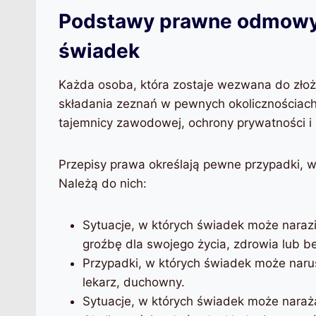
Podstawy prawne odmowy 
świadek
Każda osoba, która zostaje wezwana do zło
składania zeznań w pewnych okolicznościac
tajemnicy zawodowej, ochrony prywatności i
Przepisy prawa określają pewne przypadki, 
Należą do nich:
Sytuacje, w których świadek może naraz
groźbę dla swojego życia, zdrowia lub b
Przypadki, w których świadek może nar
lekarz, duchowny.
Sytuacje, w których świadek może naraż