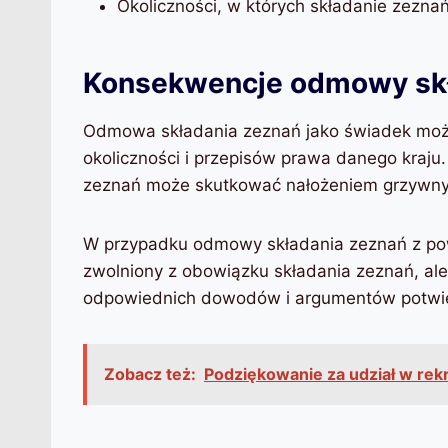
Okoliczności, w których składanie zezn
Konsekwencje odmowy skł
Odmowa składania zeznań jako świadek może
okoliczności i przepisów prawa danego kraju
zeznań może skutkować nałożeniem grzywny l
W przypadku odmowy składania zeznań z po
zwolniony z obowiązku składania zeznań, a
odpowiednich dowodów i argumentów potwierd
Zobacz też:
Podziękowanie za udział w rek