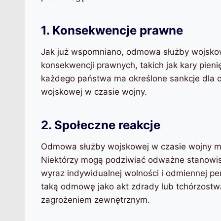
1. Konsekwencje prawne
Jak już wspomniano, odmowa służby wojsko
konsekwencji prawnych, takich jak kary pien
każdego państwa ma określone sankcje dla os
wojskowej w czasie wojny.
2. Społeczne reakcje
Odmowa służby wojskowej w czasie wojny mo
Niektórzy mogą podziwiać odważne stanowis
wyraz indywidualnej wolności i odmiennej p
taką odmowę jako akt zdrady lub tchórzostwa
zagrożeniem zewnętrznym.