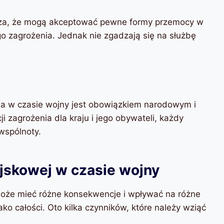
acza, że mogą akceptować pewne formy przemocy w
go zagrożenia. Jednak nie zgadzają się na służbę
wa w czasie wojny jest obowiązkiem narodowym i
 zagrożenia dla kraju i jego obywateli, każdy
wspólnoty.
skowej w czasie wojny
oże mieć różne konsekwencje i wpływać na różne
ko całości. Oto kilka czynników, które należy wziąć