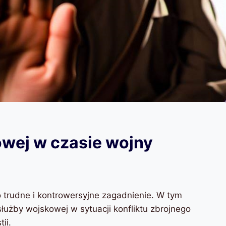
wej w czasie wojny
trudne i kontrowersyjne zagadnienie. W tym
żby wojskowej w sytuacji konfliktu zbrojnego
ii.