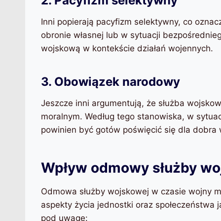
2. Pacyfizm selektywny
Inni popierają pacyfizm selektywny, co ozn
obronie własnej lub w sytuacji bezpośrednie
wojskową w kontekście działań wojennych.
3. Obowiązek narodowy
Jeszcze inni argumentują, że służba wojsko
moralnym. Według tego stanowiska, w sytuacji
powinien być gotów poświęcić się dla dobra 
Wpływ odmowy służby woj
Odmowa służby wojskowej w czasie wojny m
aspekty życia jednostki oraz społeczeństwa ja
pod uwagę: