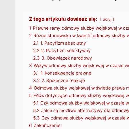
Z tego artykułu dowiesz się:
ukryj
1
Prawne ramy odmowy służby wojskowej w cza
2
Różne stanowiska w kwestii odmowy służby w
2.1
1. Pacyfizm absolutny
2.2
2. Pacyfizm selektywny
2.3
3. Obowiązek narodowy
3
Wpływ odmowy służby wojskowej w czasie w
3.1
1. Konsekwencje prawne
3.2
2. Społeczne reakcje
4
Odmowa służby wojskowej w świetle prawa
5
FAQs dotyczące odmowy służby wojskowej w
5.1
Czy odmowa służby wojskowej w czasie wo
5.2
Jakie są możliwe alternatywy dla odmowy
5.3
Czy odmowa służby wojskowej w czasie w
6
Zakończenie