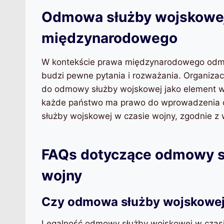
Odmowa służby wojskowej
międzynarodowego
W kontekście prawa międzynarodowego odmo
budzi pewne pytania i rozważania. Organiza
do odmowy służby wojskowej jako element wo
każde państwo ma prawo do wprowadzenia og
służby wojskowej w czasie wojny, zgodnie z
FAQs dotyczące odmowy s
wojny
Czy odmowa służby wojskowej 
Legalność odmowy służby wojskowej w czasi