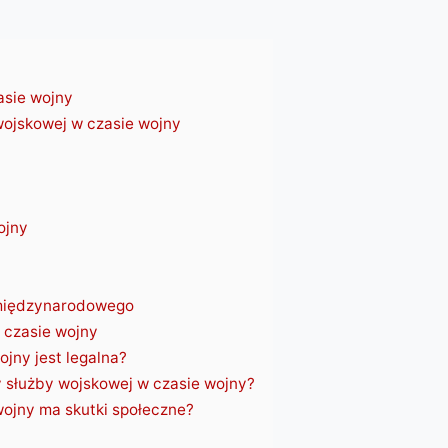
sie wojny
ojskowej w czasie wojny
ojny
 międzynarodowego
 czasie wojny
jny jest legalna?
 służby wojskowej w czasie wojny?
ojny ma skutki społeczne?