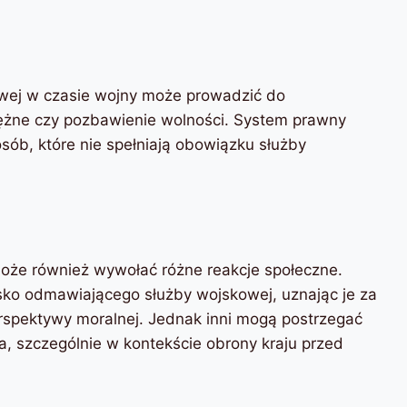
wej w czasie wojny może prowadzić do
iężne czy pozbawienie wolności. System prawny
ób, które nie spełniają obowiązku służby
że również wywołać różne reakcje społeczne.
ko odmawiającego służby wojskowej, uznając je za
erspektywy moralnej. Jednak inni mogą postrzegać
, szczególnie w kontekście obrony kraju przed