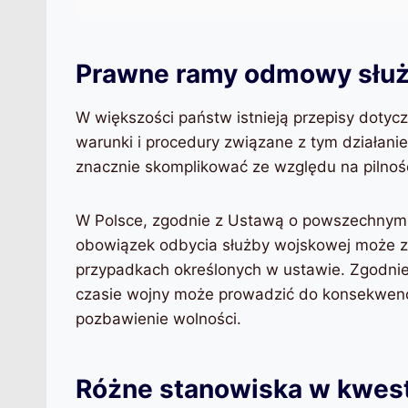
Prawne ramy odmowy służ
W większości państw istnieją przepisy dotyc
warunki i procedury związane z tym działani
znacznie skomplikować ze względu na pilność i
W Polsce, zgodnie z Ustawą o powszechnym o
obowiązek odbycia służby wojskowej może z
przypadkach określonych w ustawie. Zgodni
czasie wojny może prowadzić do konsekwencji
pozbawienie wolności.
Różne stanowiska w kwes