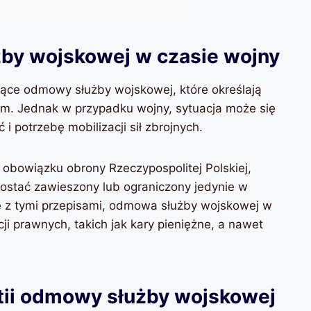
by wojskowej w czasie wojny
zące odmowy służby wojskowej, które określają
em. Jednak w przypadku wojny, sytuacja może się
 potrzebę mobilizacji sił zbrojnych.
bowiązku obrony Rzeczypospolitej Polskiej,
ostać zawieszony lub ograniczony jedynie w
e z tymi przepisami, odmowa służby wojskowej w
 prawnych, takich jak kary pieniężne, a nawet
tii odmowy służby wojskowej