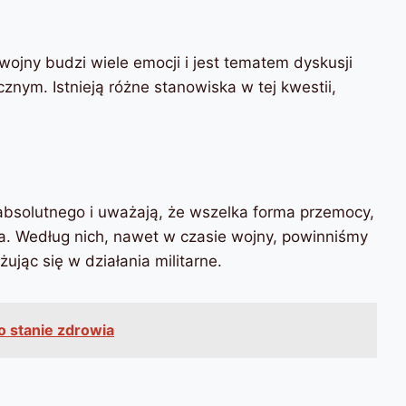
jny budzi wiele emocji i jest tematem dyskusji
znym. Istnieją różne stanowiska w tej kwestii,
absolutnego i uważają, że wszelka forma przemocy,
a. Według nich, nawet w czasie wojny, powinniśmy
ując się w działania militarne.
o stanie zdrowia