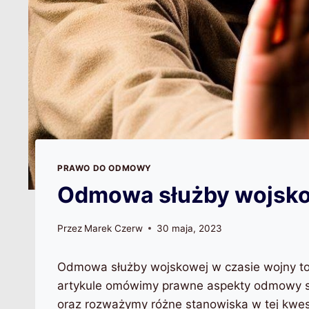
PRAWO DO ODMOWY
Odmowa służby wojsko
Przez
Marek Czerw
30 maja, 2023
Odmowa służby wojskowej w czasie wojny to 
artykule omówimy prawne aspekty odmowy słu
oraz rozważymy różne stanowiska w tej kwest