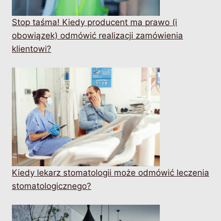
Stop taśma! Kiedy producent ma prawo (i
obowiązek) odmówić realizacji zamówienia
klientowi?
Kiedy lekarz stomatologii może odmówić leczenia
stomatologicznego?