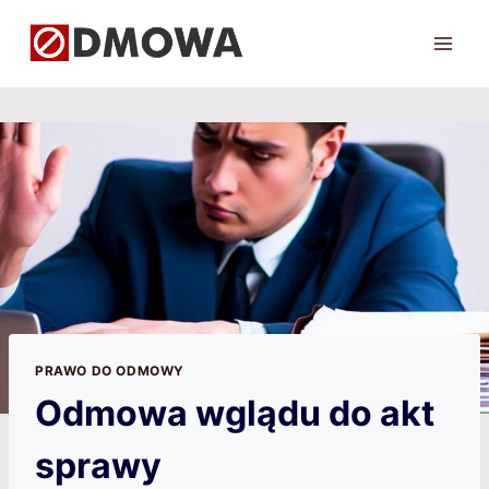
Przejdź
do
treści
PRAWO DO ODMOWY
Odmowa wglądu do akt
sprawy