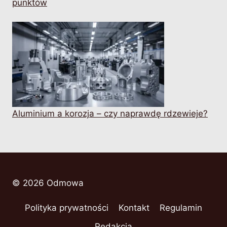
punktów
Aluminium a korozja – czy naprawdę rdzewieje?
© 2026 Odmowa
Polityka prywatności
Kontakt
Regulamin
Redakcja