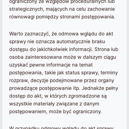
ograniczony ze względów proceduralnych lub
strategicznych, mających na celu zachowanie
równowagi pomiędzy stronami postępowania.
Warto zaznaczyć, że odmowa wglądu do akt
sprawy nie oznacza automatycznie braku
dostępu do jakichkolwiek informacji. Strona lub
osoba zainteresowana może w dalszym ciągu
uzyskać pewne informacje na temat
postępowania, takie jak status sprawy, terminy
rozpraw, decyzje podejmowane przez organy
prowadzące postępowanie itp. Jednakże pełny
dostęp do akt, w których zgromadzone są
wszystkie materiały związane z danym
postępowaniem, może być ograniczony.
W przypadku odmowy wglądu do akt sprawy