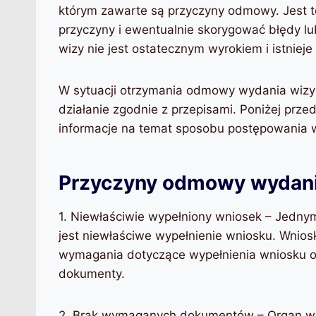
którym zawarte są przyczyny odmowy. Jest t
przyczyny i ewentualnie skorygować błędy l
wizy nie jest ostatecznym wyrokiem i istnieje
W sytuacji otrzymania odmowy wydania wizy
działanie zgodnie z przepisami. Poniżej prz
informacje na temat sposobu postępowania w 
Przyczyny odmowy wydani
1. Niewłaściwie wypełniony wniosek – Jed
jest niewłaściwe wypełnienie wniosku. Wnios
wymagania dotyczące wypełnienia wniosku o
dokumenty.
2. Brak wymaganych dokumentów – Organ wy