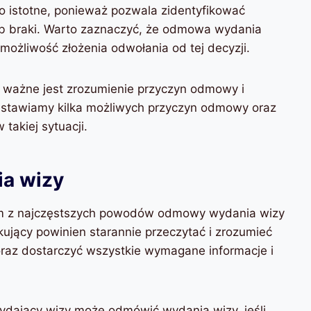
o istotne, ponieważ pozwala zidentyfikować
ub braki. Warto zaznaczyć, że odmowa wydania
 możliwość złożenia odwołania od tej decyzji.
 ważne jest zrozumienie przyczyn odmowy i
edstawiamy kilka możliwych przyczyn odmowy oraz
takiej sytuacji.
a wizy
nym z najczęstszych powodów odmowy wydania wizy
kujący powinien starannie przeczytać i zrozumieć
raz dostarczyć wszystkie wymagane informacje i
dający wizy może odmówić wydania wizy, jeśli