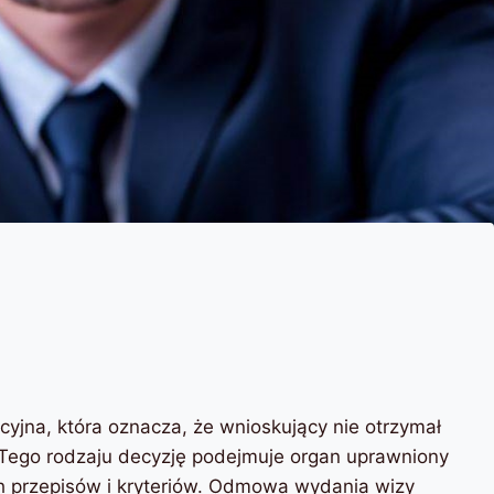
jna, która oznacza, że ​​wnioskujący nie otrzymał
 Tego rodzaju decyzję podejmuje organ uprawniony
h przepisów i kryteriów. Odmowa wydania wizy