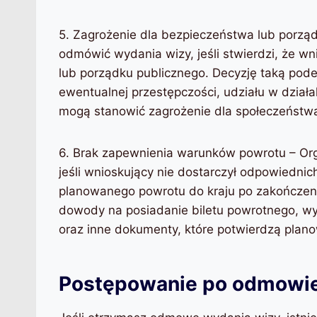
5. Zagrożenie dla bezpieczeństwa lub porzą
odmówić wydania wizy, jeśli stwierdzi, że w
lub porządku publicznego. Decyzję taką pode
ewentualnej przestępczości, udziału w działal
mogą stanowić zagrożenie dla społeczeństw
6. Brak zapewnienia warunków powrotu – Or
jeśli wnioskujący nie dostarczył odpowiedni
planowanego powrotu do kraju po zakończeni
dowody na posiadanie biletu powrotnego, w
oraz inne dokumenty, które potwierdzą plano
Postępowanie po odmowie