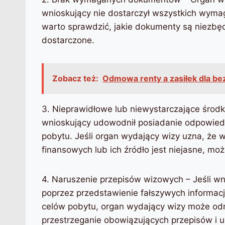
wnioskujący nie dostarczył wszystkich wym
warto sprawdzić, jakie dokumenty są niezbęd
dostarczone.
Zobacz też:
Odmowa renty a zasiłek dla b
3. Nieprawidłowe lub niewystarczające środ
wnioskujący udowodnił posiadanie odpowied
pobytu. Jeśli organ wydający wizy uzna, że 
finansowych lub ich źródło jest niejasne, m
4. Naruszenie przepisów wizowych – Jeśli wn
poprzez przedstawienie fałszywych informacj
celów pobytu, organ wydający wizy może od
przestrzeganie obowiązujących przepisów i 