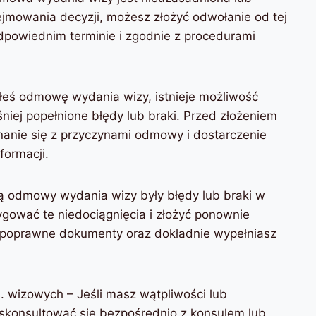
jmowania decyzji, możesz złożyć odwołanie od tej
dpowiednim terminie i zgodnie z procedurami
ałeś odmowę wydania wizy, istnieje możliwość
iej popełnione błędy lub braki. Przed złożeniem
anie się z przyczynami odmowy i dostarczenie
ormacji.
ną odmowy wydania wizy były błędy lub braki w
gować te niedociągnięcia i złożyć ponownie
 i poprawne dokumenty oraz dokładnie wypełniasz
. wizowych – Jeśli masz wątpliwości lub
 skonsultować się bezpośrednio z konsulem lub