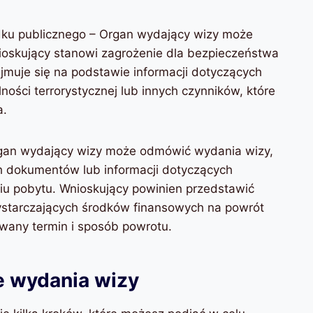
dku publicznego – Organ wydający wizy może
nioskujący stanowi zagrożenie dla bezpieczeństwa
jmuje się na podstawie informacji dotyczących
ności terrorystycznej lub innych czynników, które
a.
gan wydający wizy może odmówić wydania wizy,
ch dokumentów lub informacji dotyczących
u pobytu. Wnioskujący powinien przedstawić
ystarczających środków finansowych na powrót
wany termin i sposób powrotu.
 wydania wizy