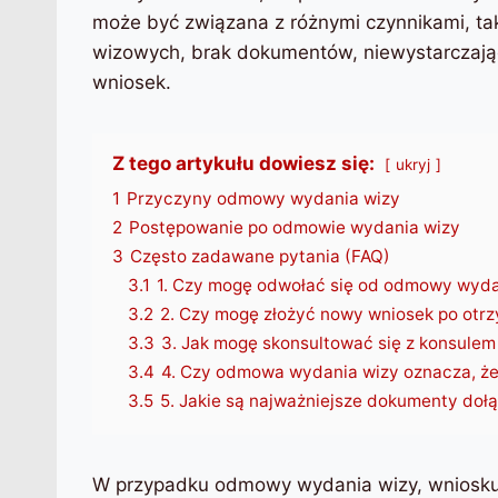
może być związana z różnymi czynnikami, ta
wizowych, brak dokumentów, niewystarczają
wniosek.
Z tego artykułu dowiesz się:
ukryj
1
Przyczyny odmowy wydania wizy
2
Postępowanie po odmowie wydania wizy
3
Często zadawane pytania (FAQ)
3.1
1. Czy mogę odwołać się od odmowy wyda
3.2
2. Czy mogę złożyć nowy wniosek po ot
3.3
3. Jak mogę skonsultować się z konsulem
3.4
4. Czy odmowa wydania wizy oznacza, że 
3.5
5. Jakie są najważniejsze dokumenty doł
W przypadku odmowy wydania wizy, wniosku