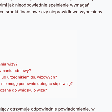
kimi jak nieodpowiednie spełnienie wymagań
ce środki finansowe czy nieprawidłowo wypełniony
nia wizy?
rzymaniu odmowy?
 lub urzędnikiem ds. wizowych?
​​nie mogę ponownie ubiegać się o wizę?
ączane do wniosku o wizę?
jący otrzymuje odpowiednie powiadomienie, w