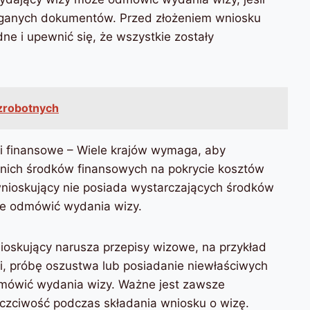
aganych dokumentów. Przed złożeniem wniosku
ne i upewnić się, że wszystkie zostały
ezrobotnych
ki finansowe – Wiele krajów wymaga, aby
nich środków finansowych na pokrycie kosztów
wnioskujący nie posiada wystarczających środków
oże odmówić wydania wizy.
ioskujący narusza przepisy wizowe, na przykład
i, próbę oszustwa lub posiadanie niewłaściwych
mówić wydania wizy. Ważne jest zawsze
uczciwość podczas składania wniosku o wizę.