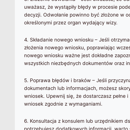
uważasz, że wystąpiły błędy w procesie pode
decyzji. Odwołanie powinno być złożone w o
określonymi przez organ wydający wizy.
4. Składanie nowego wniosku – Jeśli otrzym
złożenia nowego wniosku, poprawiając wcześn
nowego wniosku ważne jest dokładne zapozn
wszystkich niezbędnych dokumentów oraz inf
5. Poprawa błędów i braków – Jeśli przyczy
dokumentach lub informacjach, możesz skory
wniosek. Upewnij się, że dostarczasz pełne
wniosek zgodnie z wymaganiami.
6. Konsultacja z konsulem lub urzędnikiem ds
potrzebujesz dodatkowych informacji, warto