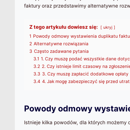
faktury oraz przedstawimy alternatywne rozw
Z tego artykułu dowiesz się:
ukryj
1
Powody odmowy wystawienia duplikatu faktu
2
Alternatywne rozwiązania
3
Często zadawane pytania
3.1
1. Czy muszę podać wszystkie dane dotyc
3.2
2. Czy istnieje limit czasowy na zgłoszeni
3.3
3. Czy muszę zapłacić dodatkowe opłaty 
3.4
4. Jak mogę zabezpieczyć się przed utrat
Powody odmowy wystawien
Istnieje kilka powodów, dla których możemy 