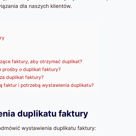
iązania dla naszych klientów.
ry
zące faktury, aby otrzymać duplikat?
e prośby o duplikat faktury?
za duplikat faktury?
ą faktur i potrzebą wystawienia duplikatu?
ia duplikatu faktury
odmówić wystawienia duplikatu faktury: