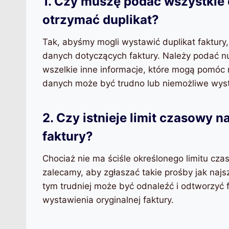
1. Czy muszę podać wszystkie 
otrzymać duplikat?
Tak, abyśmy mogli wystawić duplikat faktury,
danych dotyczących faktury. Należy podać nu
wszelkie inne informacje, które mogą pomóc 
danych może być trudno lub niemożliwe wysta
2. Czy istnieje limit czasowy n
faktury?
Chociaż nie ma ściśle określonego limitu cza
zalecamy, aby zgłaszać takie prośby jak najs
tym trudniej może być odnaleźć i odtworzyć f
wystawienia oryginalnej faktury.