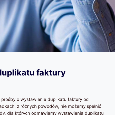
plikatu faktury
 prośby o wystawienie duplikatu faktury od
padkach, z różnych powodów, nie możemy spełnić
dy, dla których odmawiamy wystawienia duplikatu