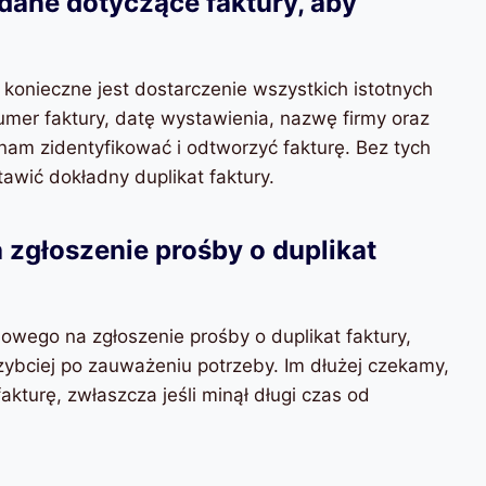
dane dotyczące faktury, aby
 konieczne jest dostarczenie wszystkich istotnych
mer faktury, datę wystawienia, nazwę firmy oraz
nam zidentyfikować i odtworzyć fakturę. Bez tych
wić dokładny duplikat faktury.
a zgłoszenie prośby o duplikat
sowego na zgłoszenie prośby o duplikat faktury,
zybciej po zauważeniu potrzeby. Im dłużej czekamy,
akturę, zwłaszcza jeśli minął długi czas od