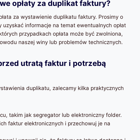
we opłaty za duplikat faktury?
opłata za wystawienie duplikatu faktury. Prosimy o
by uzyskać informacje na temat ewentualnych opłat
których przypadkach opłata może być zwolniona,
z powodu naszej winy lub problemów technicznych.
rzed utratą faktur i potrzebą
ystawienia duplikatu, zalecamy kilka praktycznych
, takim jak segregator lub elektroniczny folder.
h faktur elektronicznych i przechowuj je na