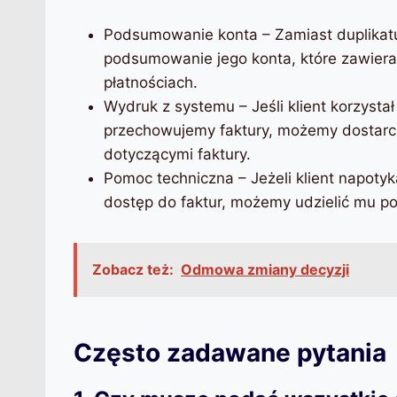
Podsumowanie konta – Zamiast duplikatu
podsumowanie jego konta, które zawiera 
płatnościach.
Wydruk z systemu – Jeśli klient korzysta
przechowujemy faktury, możemy dostarc
dotyczącymi faktury.
Pomoc techniczna – Jeżeli klient napotyk
dostęp do faktur, możemy udzielić mu p
Zobacz też:
Odmowa zmiany decyzji
Często zadawane pytania