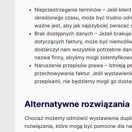
Nieprzestrzeganie terminów – Jeśli klient
określonego czasu, może być trudno odn
ważne jest, aby jak najszybciej zwracać si
Brak dostępnych danych – Jeżeli brakuj
dotyczących faktury, może być niemożliw
dostarczył nam wszystkie potrzebne dane
nazwa firmy, abyśmy mogli zidentyfikowa
Naruszenie przepisów prawa – Istnieją p
przechowywanie faktur. Jeśli wystawienie
przepisami, nie będziemy mogli go dosta
Alternatywne rozwiązania
Chociaż możemy odmówić wystawienia duplika
rozwiązania, które mogą być pomocne dla na