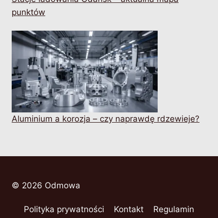
punktów
Aluminium a korozja – czy naprawdę rdzewieje?
© 2026 Odmowa
Polityka prywatności
Kontakt
Regulamin