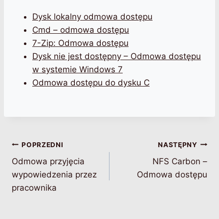
Dysk lokalny odmowa dostępu
Cmd – odmowa dostępu
7-Zip: Odmowa dostępu
Dysk nie jest dostępny – Odmowa dostępu
w systemie Windows 7
Odmowa dostępu do dysku C
Nawigacja
POPRZEDNI
NASTĘPNY
Odmowa przyjęcia
NFS Carbon –
wpisu
wypowiedzenia przez
Odmowa dostępu
pracownika