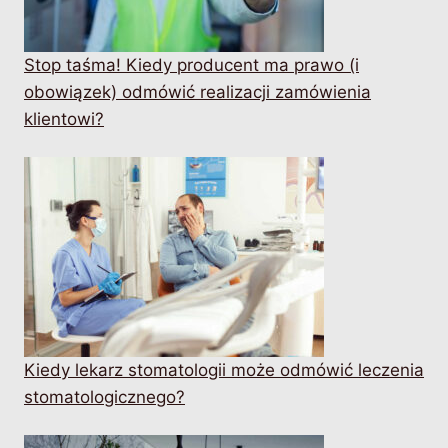
Stop taśma! Kiedy producent ma prawo (i
obowiązek) odmówić realizacji zamówienia
klientowi?
Kiedy lekarz stomatologii może odmówić leczenia
stomatologicznego?