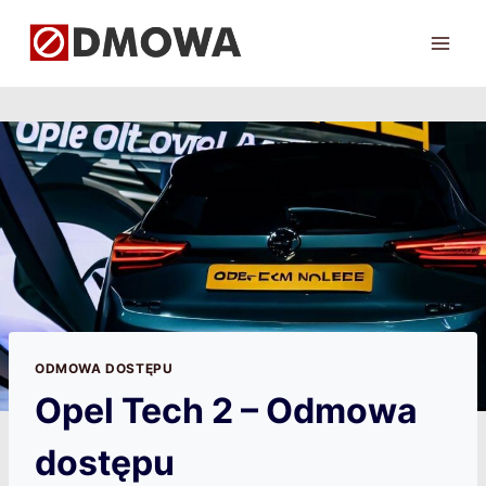
Przejdź
do
treści
ODMOWA DOSTĘPU
Opel Tech 2 – Odmowa
dostępu