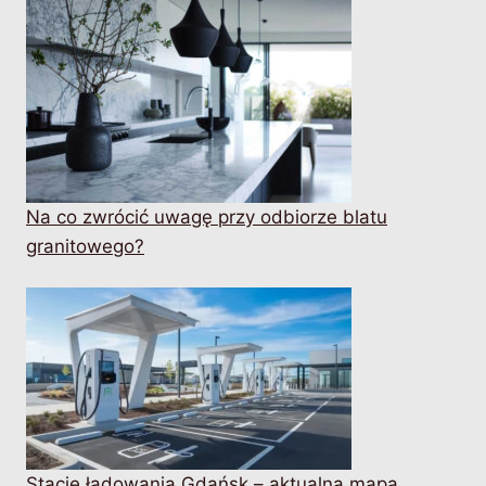
Na co zwrócić uwagę przy odbiorze blatu
granitowego?
Stacje ładowania Gdańsk – aktualna mapa