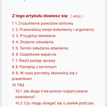
Z tego artykułu dowiesz się:
ukryj
1
1. Zrozumienie powodów odmowy
2
2. Przeanalizuj swoje dokumenty i argumenty
3
3. Przygotuj odwołanie
4
4. Złożenie odwołania
5
5. Termin składania odwołania
6
6. Dodatkowe wsparcie
7
7. Śledź postęp sprawy
8
8. Pamiętaj o terminach
9
9. W razie potrzeby skonsultuj się z
prawnikiem
10
FAQ
10.1
Jak długo trwa proces rozpatrywania
odwołania?
10.2
Czy mogę ubiegać się o zasiłek podczas