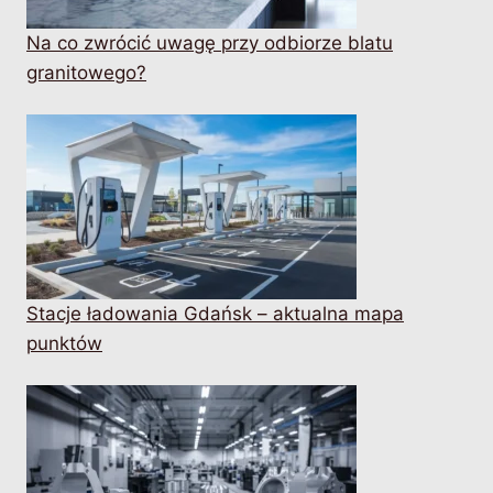
Na co zwrócić uwagę przy odbiorze blatu
granitowego?
Stacje ładowania Gdańsk – aktualna mapa
punktów