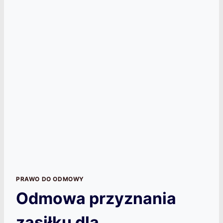
PRAWO DO ODMOWY
Odmowa przyznania
zasiłku dla