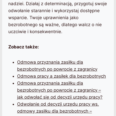
nadziei. Działaj z determinacją, przygotuj swoje
odwołanie starannie i wykorzystaj dostępne
wsparcie. Twoje uprawnienia jako
bezrobotnego są ważne, dlatego walcz o nie
uczciwie i konsekwentnie.
Zobacz także:
Odmowa przyznania zasiłku dla
bezrobotnych po powrocie z zagranicy
Odmowa pracy a zasiłek dla bezrobotnych
Odmowa przyznania zasiłku dla
bezrobotnych po powrocie z zagranicy –
jak odwołać się od decyzji urzędu pracy?
Odwołanie od decyzji urzędu pracy ws.
odmowy zasiłku dla bezrobotnych –