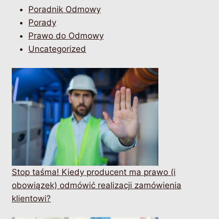
Poradnik Odmowy
Porady
Prawo do Odmowy
Uncategorized
Stop taśma! Kiedy producent ma prawo (i
obowiązek) odmówić realizacji zamówienia
klientowi?