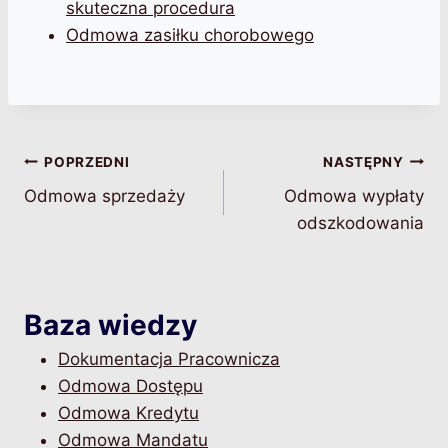
skuteczna procedura
Odmowa zasiłku chorobowego
Nawigacja
POPRZEDNI
NASTĘPNY
Odmowa sprzedaży
Odmowa wypłaty
wpisu
odszkodowania
Baza wiedzy
Dokumentacja Pracownicza
Odmowa Dostępu
Odmowa Kredytu
Odmowa Mandatu